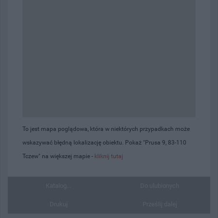
To jest mapa poglądowa, która w niektórych przypadkach może
wskazywać błędną lokalizację obiektu. Pokaż "Prusa 9, 83-110
Tczew" na większej mapie -
kliknij tutaj
Katalog...
Do ulubionych
Drukuj
Prześlij dalej