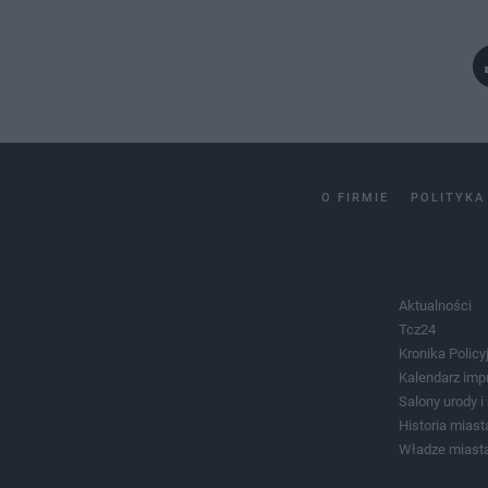
O FIRMIE
POLITYKA
Aktualności
Tcz24
Kronika Policy
Kalendarz imp
Salony urody 
Historia miast
Władze miast