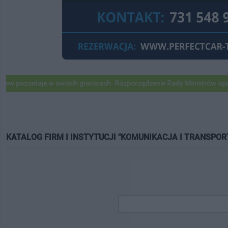
ozostaje w swoich granicach. Rozporządzenie Rady Ministrów opublik
KATALOG FIRM I INSTYTUCJI "KOMUNIKACJA I TRANSPOR