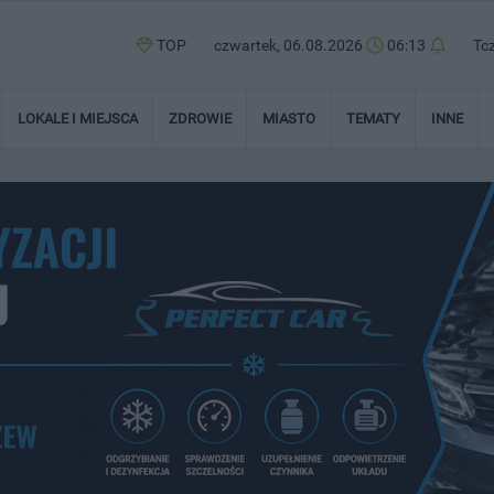
TOP
czwartek, 06.08.2026
06:13
Tc
LOKALE I MIEJSCA
ZDROWIE
MIASTO
TEMATY
INNE