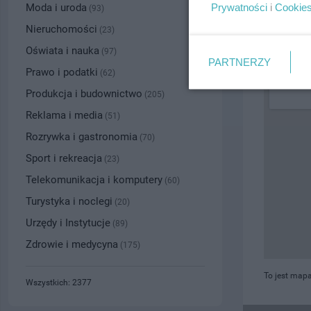
Prywatności
i
Cookie
Moda i uroda
(93)
PRZYBLI
Nieruchomości
(23)
Oświata i nauka
(97)
PARTNERZY
Prawo i podatki
(62)
Produkcja i budownictwo
(205)
Reklama i media
(51)
Rozrywka i gastronomia
(70)
Sport i rekreacja
(23)
Telekomunikacja i komputery
(60)
Turystyka i noclegi
(20)
Urzędy i Instytucje
(89)
Zdrowie i medycyna
(175)
To jest mapa
Wszystkich: 2377