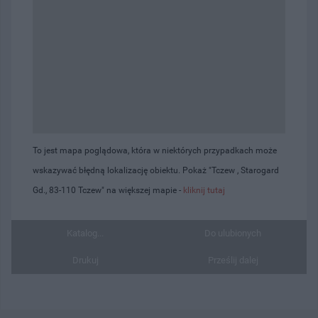
To jest mapa poglądowa, która w niektórych przypadkach może
wskazywać błędną lokalizację obiektu. Pokaż "Tczew , Starogard
Gd., 83-110 Tczew" na większej mapie -
kliknij tutaj
Katalog...
Do ulubionych
Drukuj
Prześlij dalej