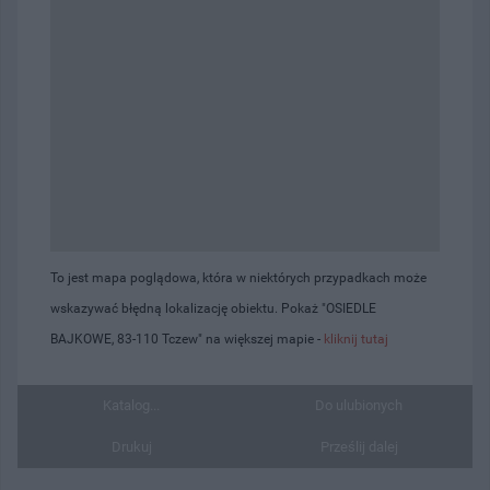
To jest mapa poglądowa, która w niektórych przypadkach może
wskazywać błędną lokalizację obiektu. Pokaż "OSIEDLE
BAJKOWE, 83-110 Tczew" na większej mapie -
kliknij tutaj
Katalog...
Do ulubionych
Drukuj
Prześlij dalej