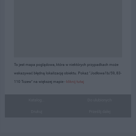
To jest mapa poglądowa, która w niektórych przypadkach może
wskazywać błędną lokalizację obiektu. Pokaż "Jodłowa1b/59, 83-
110 Tczew" na większej mapie -
kliknij tutaj
Katalog...
Do ulubionych
Drukuj
Prześlij dalej