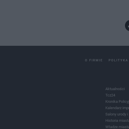
O FIRMIE
POLITYKA
Aktualności
Tcz24
Kronika Policy
Kalendarz imp
Salony urody 
Historia miast
Władze miast