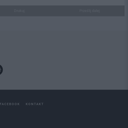
Drukuj
Prześlij dalej
FACEBOOK
KONTAKT