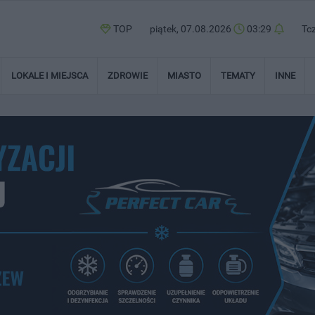
TOP
piątek, 07.08.2026
03:29
Tc
LOKALE I MIEJSCA
ZDROWIE
MIASTO
TEMATY
INNE