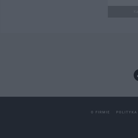
Ka
O FIRMIE
POLITYKA