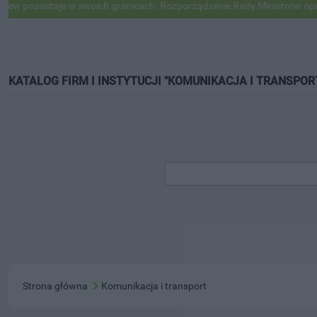
pozostaje w swoich granicach. Rozporządzenie Rady Ministrów opubli
KATALOG FIRM I INSTYTUCJI "KOMUNIKACJA I TRANSPOR
Strona główna
Komunikacja i transport