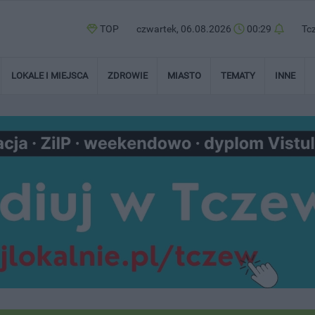
TOP
czwartek, 06.08.2026
00:29
Tc
LOKALE I MIEJSCA
ZDROWIE
MIASTO
TEMATY
INNE