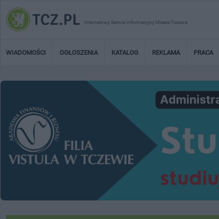
Internetowy Serwis Informacyjny Miasta Tczewa
WIADOMOŚCI
OGŁOSZENIA
KATALOG
REKLAMA
PRACA