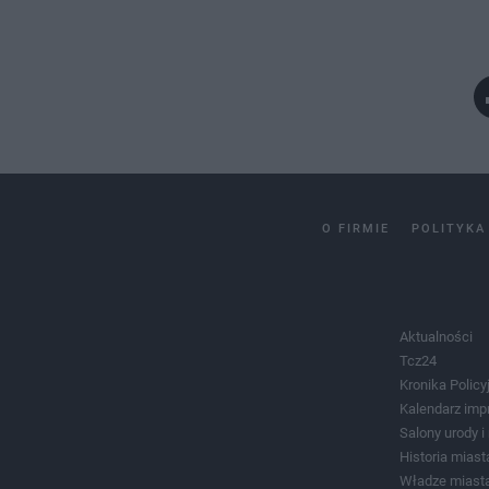
O FIRMIE
POLITYKA
Aktualności
Tcz24
Kronika Policy
Kalendarz imp
Salony urody 
Historia miast
Władze miast