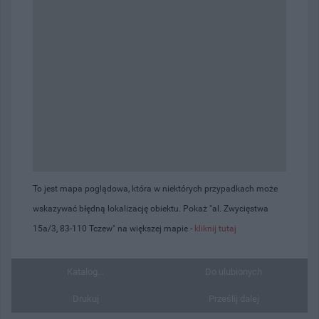
To jest mapa poglądowa, która w niektórych przypadkach może
wskazywać błędną lokalizację obiektu. Pokaż "al. Zwycięstwa
15a/3, 83-110 Tczew" na większej mapie -
kliknij tutaj
Katalog...
Do ulubionych
Drukuj
Prześlij dalej