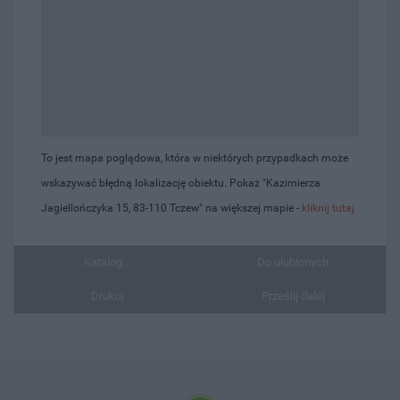
To jest mapa poglądowa, która w niektórych przypadkach może
wskazywać błędną lokalizację obiektu. Pokaż "Kazimierza
Jagiellończyka 15, 83-110 Tczew" na większej mapie -
kliknij tutaj
Katalog...
Do ulubionych
Drukuj
Prześlij dalej