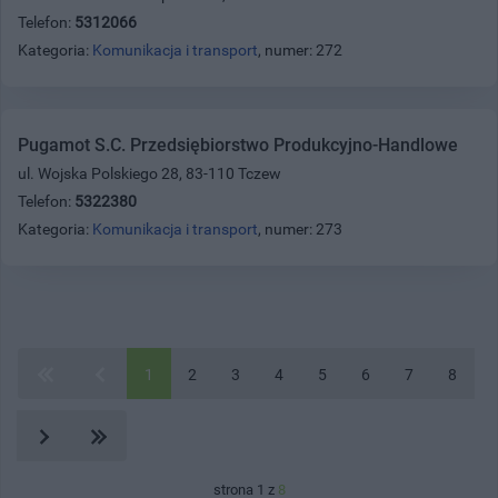
Telefon:
5312066
Kategoria:
Komunikacja i transport
, numer: 272
Pugamot S.C. Przedsiębiorstwo Produkcyjno-Handlowe
ul. Wojska Polskiego 28, 83-110 Tczew
Telefon:
5322380
Kategoria:
Komunikacja i transport
, numer: 273
1
2
3
4
5
6
7
8
strona 1 z
8