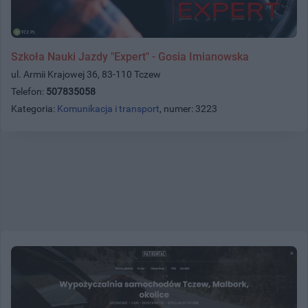
Szkoła Nauki Jazdy "Expert" - Gosia Imianowska
ul. Armii Krajowej 36, 83-110 Tczew
Telefon:
507835058
Kategoria:
Komunikacja i transport
, numer: 3223