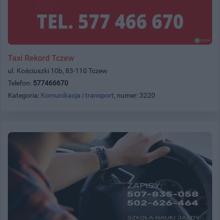
Taxi Rekord Tczew
ul. Kościuszki 10b, 83-110 Tczew
Telefon:
577466670
Kategoria:
Komunikacja i transport
, numer: 3220