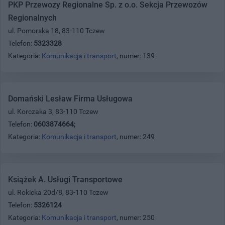
PKP Przewozy Regionalne Sp. z o.o. Sekcja Przewozów
Regionalnych
ul. Pomorska 18, 83-110 Tczew
Telefon:
5323328
Kategoria:
Komunikacja i transport
, numer: 139
Domański Lesław Firma Usługowa
ul. Korczaka 3, 83-110 Tczew
Telefon:
0603874664;
Kategoria:
Komunikacja i transport
, numer: 249
Książek A. Usługi Transportowe
ul. Rokicka 20d/8, 83-110 Tczew
Telefon:
5326124
Kategoria:
Komunikacja i transport
, numer: 250