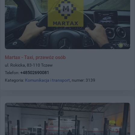
Martax - Taxi, przewóz osób
ul. Rokicka, 83-110 Tczew
Telefon:
+48502690081
Kategoria:
Komunikacja i transport
, numer: 3139