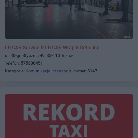
LB CAR Service & LB CAR Wrap & Detailing
ul. 30-go Stycznia 49, 83-110 Tczew
Telefon:
575300451
Kategoria:
Komunikacja i transport
, numer: 3147