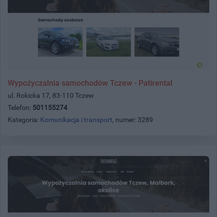
Wypożyczalnia samochodów Tczew - Patirental
ul. Rokicka 17, 83-110 Tczew
Telefon:
501155274
Kategoria:
Komunikacja i transport
, numer: 3289