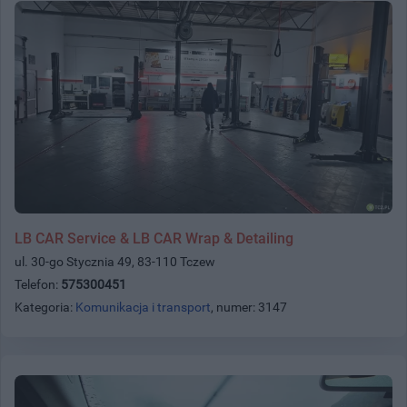
LB CAR Service & LB CAR Wrap & Detailing
ul. 30-go Stycznia 49, 83-110 Tczew
Telefon:
575300451
Kategoria:
Komunikacja i transport
, numer: 3147