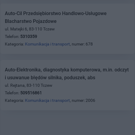
Auto-Cil Przedsiębiorstwo Handlowo-Usługowe
Blacharstwo Pojazdowe
ul. Matejki 6, 83-110 Tczew
Telefon:
5310359
Kategoria:
Komunikacja i transport
, numer: 678
Auto-Elektronika, diagnostyka komputerowa, m.in. odczyt
i usuwanue błędów silnika, poduszek, abs
ul. Rejtana, 83-110 Tczew
Telefon:
509516861
Kategoria:
Komunikacja i transport
, numer: 2006