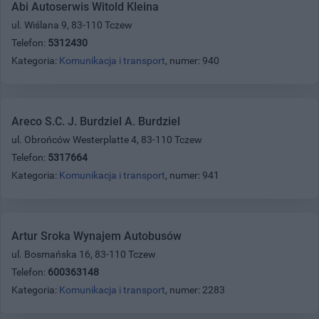
Abi Autoserwis Witold Kleina
ul. Wiślana 9, 83-110 Tczew
Telefon:
5312430
Kategoria:
Komunikacja i transport
, numer: 940
Areco S.C. J. Burdziel A. Burdziel
ul. Obrońców Westerplatte 4, 83-110 Tczew
Telefon:
5317664
Kategoria:
Komunikacja i transport
, numer: 941
Artur Sroka Wynajem Autobusów
ul. Bosmańska 16, 83-110 Tczew
Telefon:
600363148
Kategoria:
Komunikacja i transport
, numer: 2283