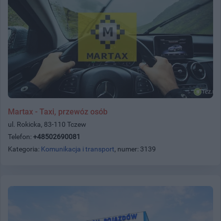
Martax - Taxi, przewóz osób
ul. Rokicka, 83-110 Tczew
Telefon:
+48502690081
Kategoria:
Komunikacja i transport
, numer: 3139