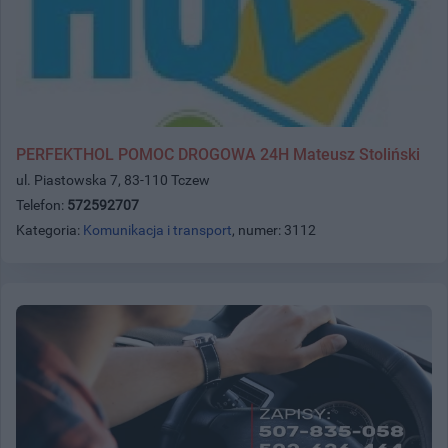
PERFEKTHOL POMOC DROGOWA 24H Mateusz Stoliński
ul. Piastowska 7, 83-110 Tczew
Telefon:
572592707
Kategoria:
Komunikacja i transport
, numer: 3112