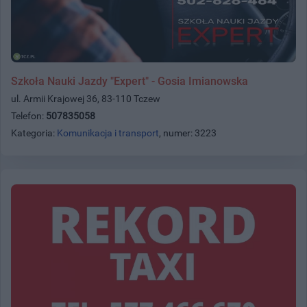
Szkoła Nauki Jazdy "Expert" - Gosia Imianowska
ul. Armii Krajowej 36, 83-110 Tczew
Telefon:
507835058
Kategoria:
Komunikacja i transport
, numer: 3223