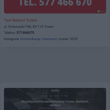
Taxi Rekord Tczew
ul. Kościuszki 10b, 83-110 Tczew
Telefon:
577466670
Kategoria:
Komunikacja i transport
, numer: 3220