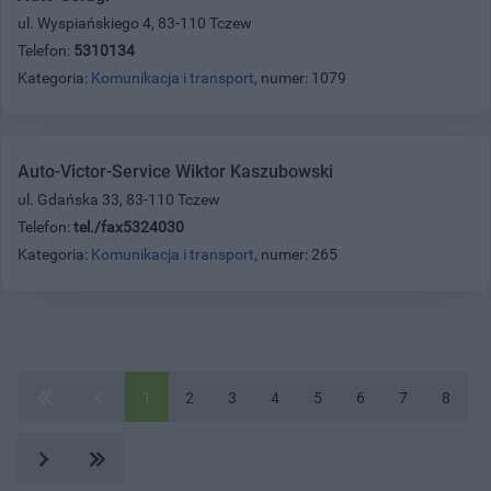
ul. Wyspiańskiego 4, 83-110 Tczew
Telefon:
5310134
Kategoria:
Komunikacja i transport
, numer: 1079
Auto-Victor-Service Wiktor Kaszubowski
ul. Gdańska 33, 83-110 Tczew
Telefon:
tel./fax5324030
Kategoria:
Komunikacja i transport
, numer: 265
1
2
3
4
5
6
7
8