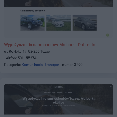
Wypożyczalnia samochodów Malbork - Patirental
ul. Rokicka 17, 82-200 Tczew
Telefon:
501155274
Kategoria:
Komunikacja i transport
, numer: 3290