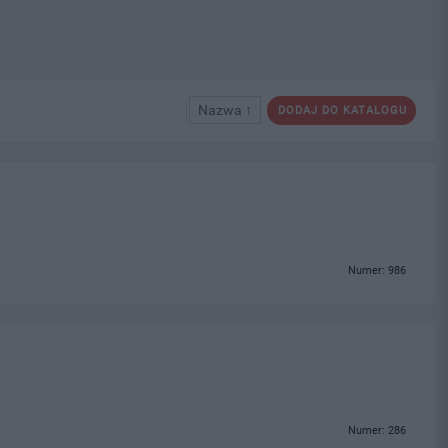
Nazwa ↑
DODAJ DO KATALOGU
Numer: 986
Numer: 286