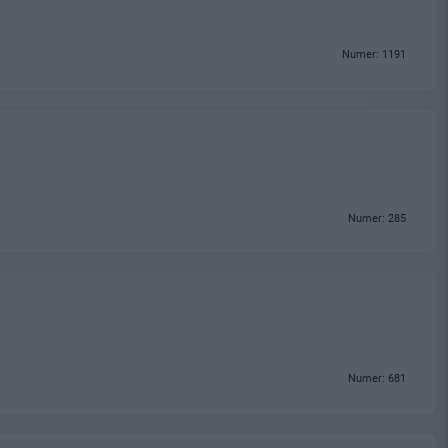
Numer: 1191
Numer: 285
Numer: 681