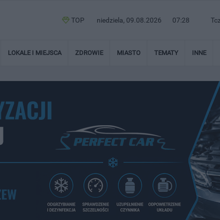
TOP
niedziela, 09.08.2026
07:28
Tc
LOKALE I MIEJSCA
ZDROWIE
MIASTO
TEMATY
INNE