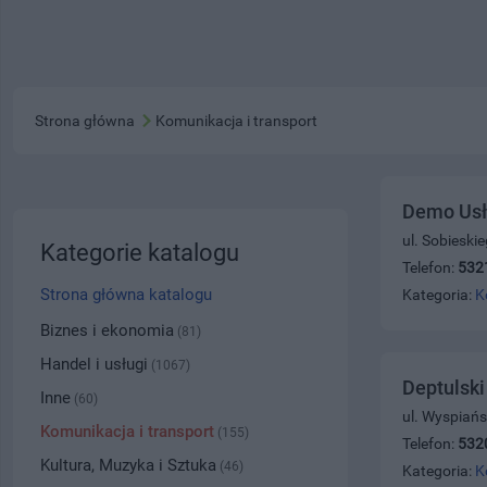
Strona główna
Komunikacja i transport
Demo Usł
ul. Sobieski
Kategorie katalogu
Telefon:
532
Strona główna katalogu
Kategoria:
K
Biznes i ekonomia
(81)
Handel i usługi
(1067)
Deptulsk
Inne
(60)
ul. Wyspiańs
Komunikacja i transport
(155)
Telefon:
532
Kultura, Muzyka i Sztuka
(46)
Kategoria:
K