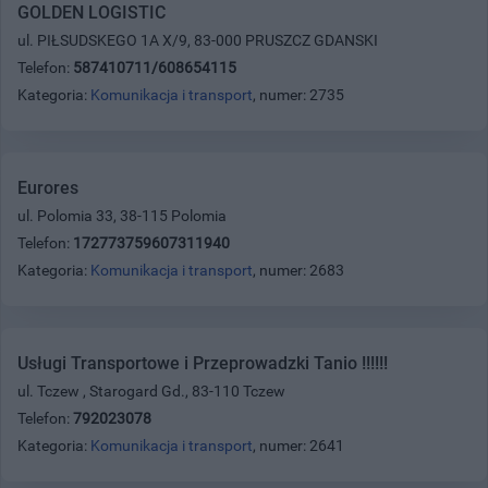
GOLDEN LOGISTIC
ul. PIŁSUDSKEGO 1A X/9, 83-000 PRUSZCZ GDANSKI
Telefon:
587410711/608654115
Kategoria:
Komunikacja i transport
, numer: 2735
Eurores
ul. Polomia 33, 38-115 Polomia
Telefon:
172773759607311940
Kategoria:
Komunikacja i transport
, numer: 2683
Usługi Transportowe i Przeprowadzki Tanio !!!!!!
ul. Tczew , Starogard Gd., 83-110 Tczew
Telefon:
792023078
Kategoria:
Komunikacja i transport
, numer: 2641