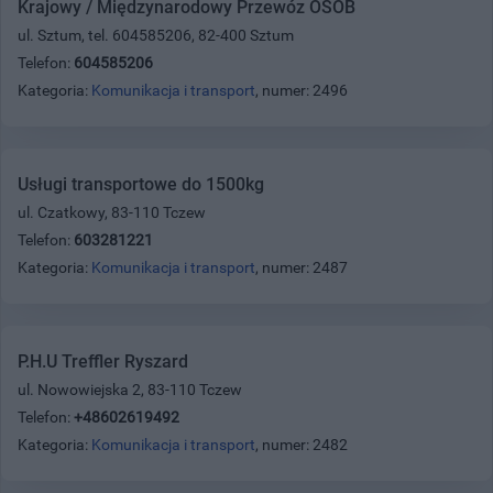
Krajowy / Międzynarodowy Przewóz OSÓB
ul. Sztum, tel. 604585206, 82-400 Sztum
Telefon:
604585206
Kategoria:
Komunikacja i transport
, numer: 2496
Usługi transportowe do 1500kg
ul. Czatkowy, 83-110 Tczew
Telefon:
603281221
Kategoria:
Komunikacja i transport
, numer: 2487
P.H.U Treffler Ryszard
ul. Nowowiejska 2, 83-110 Tczew
Telefon:
+48602619492
Kategoria:
Komunikacja i transport
, numer: 2482