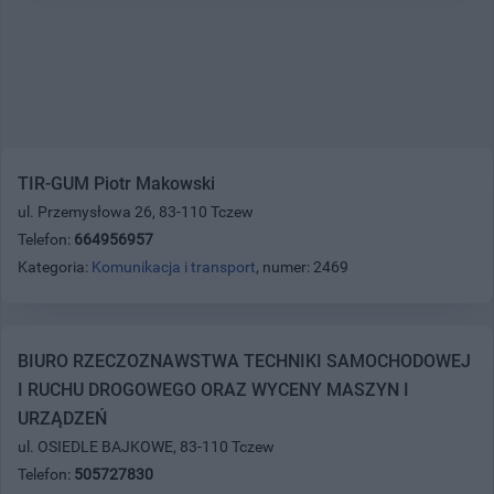
TIR-GUM Piotr Makowski
ul. Przemysłowa 26, 83-110 Tczew
Telefon:
664956957
Kategoria:
Komunikacja i transport
, numer: 2469
BIURO RZECZOZNAWSTWA TECHNIKI SAMOCHODOWEJ
I RUCHU DROGOWEGO ORAZ WYCENY MASZYN I
URZĄDZEŃ
ul. OSIEDLE BAJKOWE, 83-110 Tczew
Telefon:
505727830