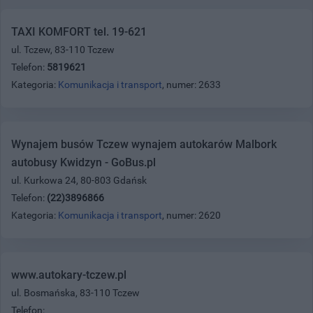
TAXI KOMFORT tel. 19-621
ul. Tczew, 83-110 Tczew
Telefon:
5819621
Kategoria:
Komunikacja i transport
, numer: 2633
Wynajem busów Tczew wynajem autokarów Malbork
autobusy Kwidzyn - GoBus.pl
ul. Kurkowa 24, 80-803 Gdańsk
Telefon:
(22)3896866
Kategoria:
Komunikacja i transport
, numer: 2620
www.autokary-tczew.pl
ul. Bosmańska, 83-110 Tczew
Telefon: