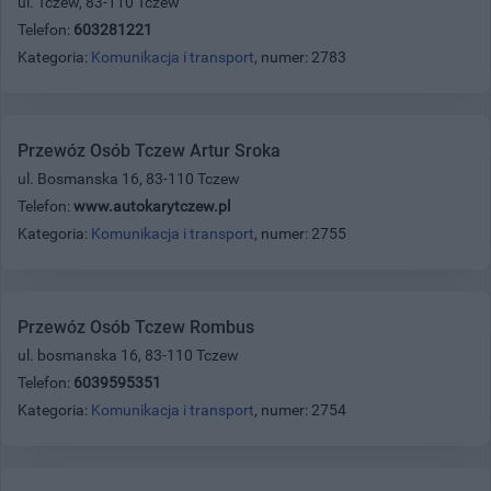
ul. Tczew, 83-110 Tczew
Telefon:
603281221
Kategoria:
Komunikacja i transport
, numer: 2783
Przewóz Osób Tczew Artur Sroka
ul. Bosmanska 16, 83-110 Tczew
Telefon:
www.autokarytczew.pl
Kategoria:
Komunikacja i transport
, numer: 2755
Przewóz Osób Tczew Rombus
ul. bosmanska 16, 83-110 Tczew
Telefon:
6039595351
Kategoria:
Komunikacja i transport
, numer: 2754