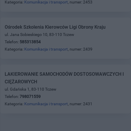
Kategoria:
Komunikacja i transport
, numer: 2453
Ośrodek Szkolenia Kierowców Ligi Obrony Kraju
ul. Jana Sobieskiego 10, 83-110 Tczew
Telefon:
585313854
Kategoria:
Komunikacja i transport
, numer: 2439
LAKIEROWANIE SAMOCHODÓW DOSTOSOWAWCZYCH I
CIĘŻAROWYCH
ul. Gdańska 1, 83-110 Tczew
Telefon:
798071559
Kategoria:
Komunikacja i transport
, numer: 2431