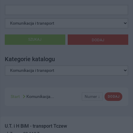
SZUKAJ
DODAJ
Kategorie katalogu
Start
Komunikacja...
Numer ↓
DODAJ
U.T. i H BiM - transport Tczew