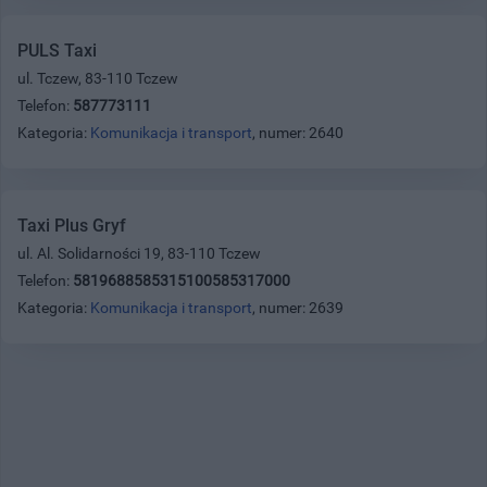
PULS Taxi
ul. Tczew, 83-110 Tczew
Telefon:
587773111
Kategoria:
Komunikacja i transport
, numer: 2640
Taxi Plus Gryf
ul. Al. Solidarności 19, 83-110 Tczew
Telefon:
5819688585315100585317000
Kategoria:
Komunikacja i transport
, numer: 2639