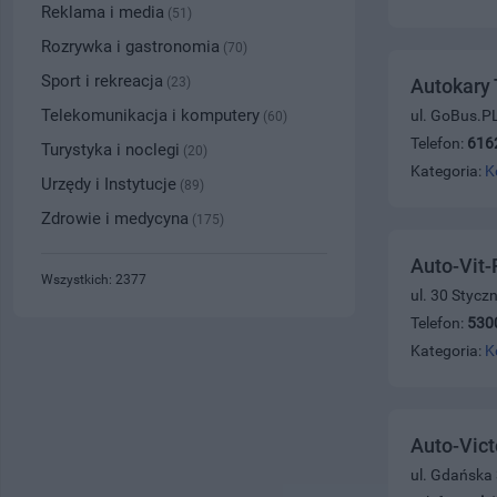
Reklama i media
(51)
Rozrywka i gastronomia
(70)
Sport i rekreacja
(23)
Autokary
Telekomunikacja i komputery
ul. GoBus.P
(60)
Telefon:
616
Turystyka i noclegi
(20)
Kategoria:
K
Urzędy i Instytucje
(89)
Zdrowie i medycyna
(175)
Auto-Vit-
Wszystkich: 2377
ul. 30 Stycz
Telefon:
530
Kategoria:
K
Auto-Vict
ul. Gdańska