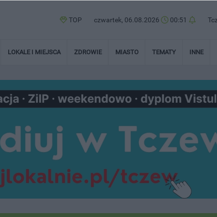
TOP
czwartek, 06.08.2026
00:51
Tc
LOKALE I MIEJSCA
ZDROWIE
MIASTO
TEMATY
INNE