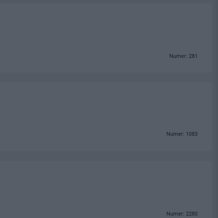
Numer: 281
Numer: 1083
Numer: 2280