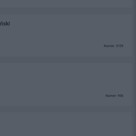
ński
Numer: 3109
Numer: 956