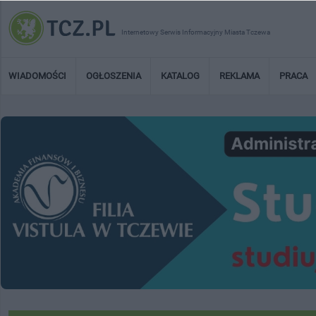
Internetowy Serwis Informacyjny Miasta Tczewa
WIADOMOŚCI
OGŁOSZENIA
KATALOG
REKLAMA
PRACA