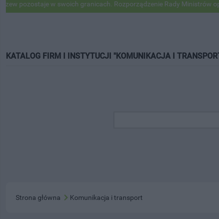
zostaje w swoich granicach. Rozporządzenie Rady Ministrów opublikow
KATALOG FIRM I INSTYTUCJI "KOMUNIKACJA I TRANSPOR
Strona główna
Komunikacja i transport