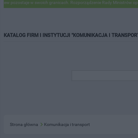
staje w swoich granicach. Rozporządzenie Rady Ministrów opublikowa
KATALOG FIRM I INSTYTUCJI "KOMUNIKACJA I TRANSPOR
Strona główna
Komunikacja i transport