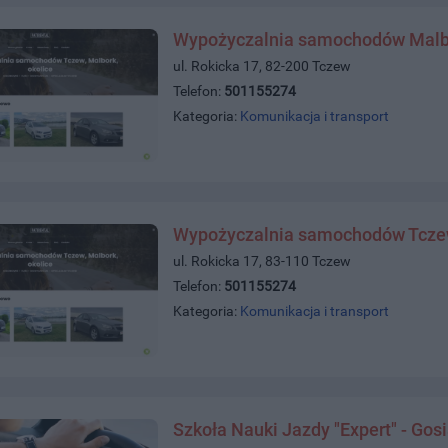
Wypożyczalnia samochodów Malbor
ul. Rokicka 17, 82-200 Tczew
Telefon:
501155274
Kategoria:
Komunikacja i transport
Wypożyczalnia samochodów Tczew 
ul. Rokicka 17, 83-110 Tczew
Telefon:
501155274
Kategoria:
Komunikacja i transport
Szkoła Nauki Jazdy "Expert" - Go