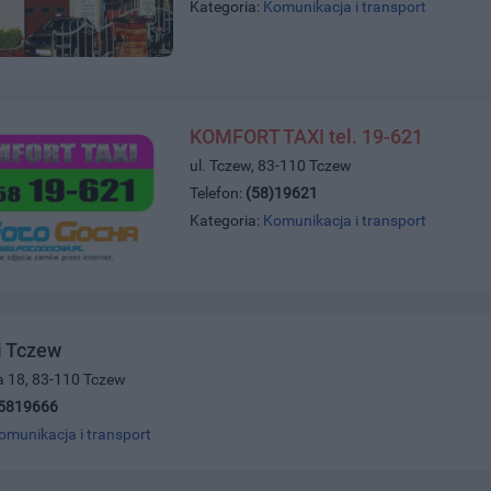
Kategoria:
Komunikacja i transport
KOMFORT TAXI tel. 19-621
ul. Tczew, 83-110 Tczew
Telefon:
(58)19621
Kategoria:
Komunikacja i transport
i Tczew
a 18, 83-110 Tczew
5819666
omunikacja i transport