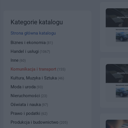
Kategorie katalogu
Strona główna katalogu
Biznes i ekonomia
(81)
Handel i usługi
(1067)
Inne
(60)
Komunikacja i transport
(155)
Kultura, Muzyka i Sztuka
(46)
Moda i uroda
(93)
Nieruchomości
(23)
Oświata i nauka
(97)
Prawo i podatki
(62)
Produkcja i budownictwo
(205)