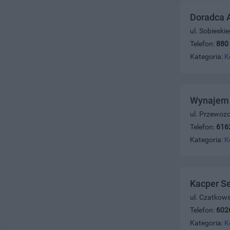
Doradca A
ul. Sobieski
Telefon:
880
Kategoria:
K
Wynajem 
ul. Przewoz
Telefon:
616
Kategoria:
K
Kacper Se
ul. Czatkow
Telefon:
602
Kategoria:
K