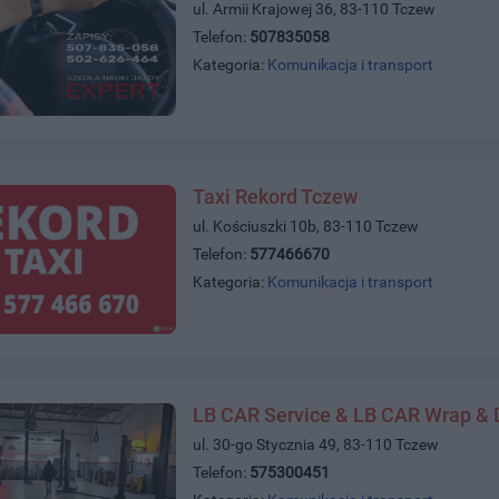
ul. Armii Krajowej 36, 83-110 Tczew
Telefon:
507835058
Kategoria:
Komunikacja i transport
Taxi Rekord Tczew
ul. Kościuszki 10b, 83-110 Tczew
Telefon:
577466670
Kategoria:
Komunikacja i transport
LB CAR Service & LB CAR Wrap & D
ul. 30-go Stycznia 49, 83-110 Tczew
Telefon:
575300451