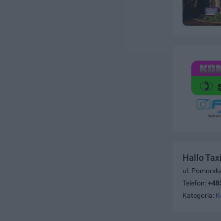
Hallo Tax
ul. Pomorsk
Telefon:
+48
Kategoria:
K