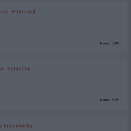
k - Patirental
Numer: 3290
- Patirental
Numer: 3289
sia Imianowska