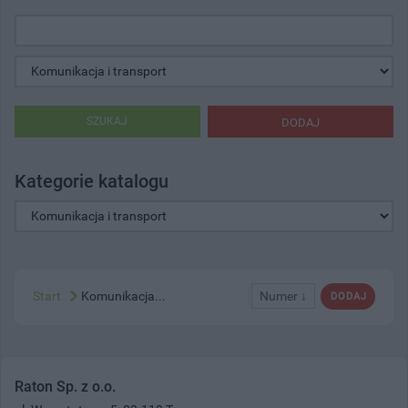
SZUKAJ
DODAJ
Kategorie katalogu
Start
Komunikacja...
Numer ↓
DODAJ
Raton Sp. z o.o.