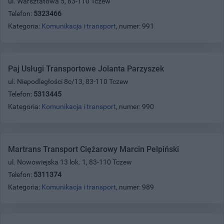
ul. Warsztatowa 5, 83-110 Tczew
Telefon:
5323466
Kategoria:
Komunikacja i transport
, numer: 991
Paj Usługi Transportowe Jolanta Parzyszek
ul. Niepodległości 8c/13, 83-110 Tczew
Telefon:
5313445
Kategoria:
Komunikacja i transport
, numer: 990
Martrans Transport Ciężarowy Marcin Pelpiński
ul. Nowowiejska 13 lok. 1, 83-110 Tczew
Telefon:
5311374
Kategoria:
Komunikacja i transport
, numer: 989