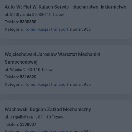
Auto-Vit-Fiat W. Kujach Serwis - blacharstwo, lakiernictwo
ul. 30 Stycznia 39, 83-110 Tczew
Telefon:
5300330
Kategoria:
Komunikacja i transport
, numer: 956
Wojciechowski Jarosław Warsztat Mechaniki
Samochodowej
ul. Wąska 9, 83-110 Tczew
Telefon:
5316820
Kategoria:
Komunikacja i transport
, numer: 955
Wachowski Bogdan Zakład Mechaniczny
ul. Jagiellońska 1, 83-110 Tczew
Telefon:
5338337
Kategoria:
Komunikacja i transport
, numer: 954