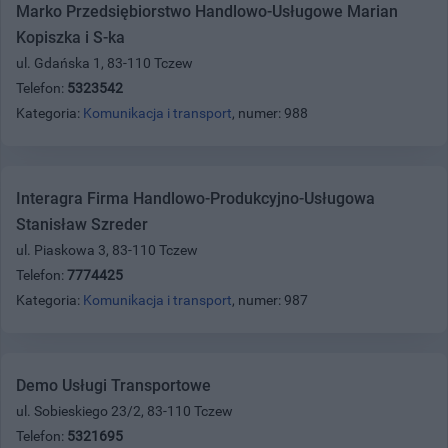
Marko Przedsiębiorstwo Handlowo-Usługowe Marian
Kopiszka i S-ka
ul. Gdańska 1, 83-110 Tczew
Telefon:
5323542
Kategoria:
Komunikacja i transport
, numer: 988
Interagra Firma Handlowo-Produkcyjno-Usługowa
Stanisław Szreder
ul. Piaskowa 3, 83-110 Tczew
Telefon:
7774425
Kategoria:
Komunikacja i transport
, numer: 987
Demo Usługi Transportowe
ul. Sobieskiego 23/2, 83-110 Tczew
Telefon:
5321695