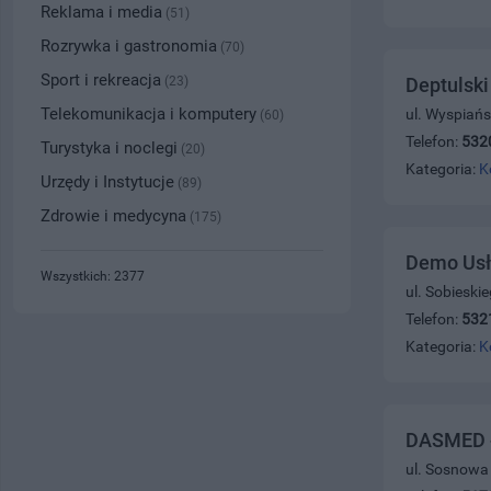
Reklama i media
(51)
Rozrywka i gastronomia
(70)
Sport i rekreacja
(23)
Deptulsk
Telekomunikacja i komputery
ul. Wyspiańs
(60)
Telefon:
532
Turystyka i noclegi
(20)
Kategoria:
K
Urzędy i Instytucje
(89)
Zdrowie i medycyna
(175)
Demo Usł
Wszystkich: 2377
ul. Sobieski
Telefon:
532
Kategoria:
K
DASMED 
ul. Sosnowa