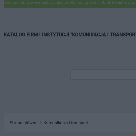
ostaje w swoich granicach. Rozporządzenie Rady Ministrów opublikow
KATALOG FIRM I INSTYTUCJI "KOMUNIKACJA I TRANSPOR
Strona główna
Komunikacja i transport