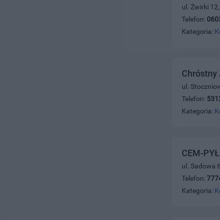
ul. Żwirki 1
Telefon:
060
Kategoria:
K
Chróstny
ul. Stoczni
Telefon:
531
Kategoria:
K
CEM-PYŁ
ul. Sadowa 
Telefon:
777
Kategoria:
K