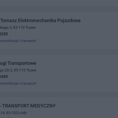
i Tomasz Elektromechanika Pojazdowa
kiego 3, 83-110 Tczew
0255
omunikacja i transport
ugi Transportowe
ego 23/2, 83-110 Tczew
1695
omunikacja i transport
- TRANSPORT MEDYCZNY
 14, 93-102 Łódź