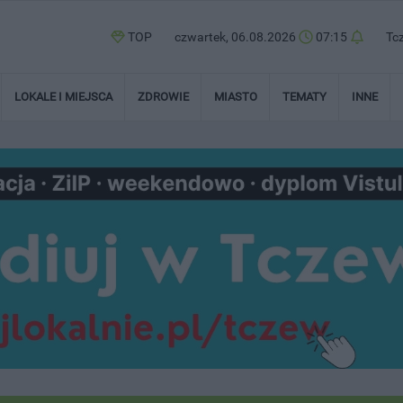
TOP
czwartek, 06.08.2026
07:15
Tc
LOKALE I MIEJSCA
ZDROWIE
MIASTO
TEMATY
INNE