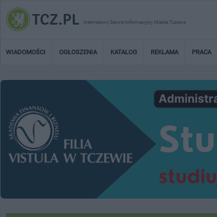
Internetowy Serwis Informacyjny Miasta Tczewa
WIADOMOŚCI
OGŁOSZENIA
KATALOG
REKLAMA
PRACA