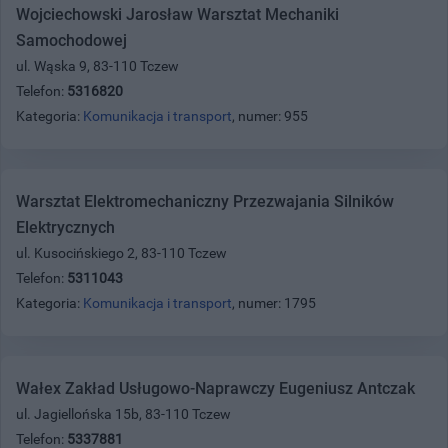
Wojciechowski Jarosław Warsztat Mechaniki
Samochodowej
ul. Wąska 9, 83-110 Tczew
Telefon:
5316820
Kategoria:
Komunikacja i transport
, numer: 955
Warsztat Elektromechaniczny Przezwajania Silników
Elektrycznych
ul. Kusocińskiego 2, 83-110 Tczew
Telefon:
5311043
Kategoria:
Komunikacja i transport
, numer: 1795
Wałex Zakład Usługowo-Naprawczy Eugeniusz Antczak
ul. Jagiellońska 15b, 83-110 Tczew
Telefon:
5337881