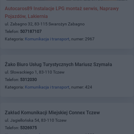
Autocaros89 Instalacje LPG montaż serwis, Naprawy
Pojazdów, Lakiernia
ul. Zabagno 32, 83-115 Swarożyn Zabagno
Telefon:
507187107
Kategoria:
Komunikacja i transport
, numer: 2967
Żako Biuro Usług Turystycznych Mariusz Szymała
ul. Słowackiego 1, 83-110 Tczew
Telefon:
5312030
Kategoria:
Komunikacja i transport
, numer: 424
Zakład Komunikacji Miejskiej Connex Tczew
ul. Jagiellońska 54, 83-110 Tczew
Telefon:
5326975