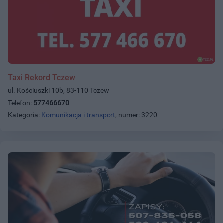
Taxi Rekord Tczew
ul. Kościuszki 10b, 83-110 Tczew
Telefon:
577466670
Kategoria:
Komunikacja i transport
, numer: 3220