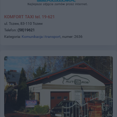
KOMFORT TAXI tel. 19-621
ul. Tczew, 83-110 Tczew
Telefon:
(58)19621
Kategoria:
Komunikacja i transport
, numer: 2636