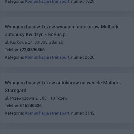
Kategoria:
Komunikacja i transport
, numer: 1829
Wynajem busów Tczew wynajem autokarów Malbork
autobusy Kwidzyn - GoBus.pl
ul. Kurkowa 24, 80-803 Gdańsk
Telefon:
(22)3896866
Kategoria:
Komunikacja i transport
, numer: 2620
Wynajem busów Tczew autokarów na wesele Malbork
Starogard
ul. Przewozowa 21, 83-110 Tczew
Telefon:
616246426
Kategoria:
Komunikacja i transport
, numer: 3142