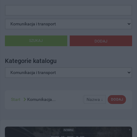
SZUKAJ
DODAJ
Kategorie katalogu
Start
Komunikacja...
Nazwa ↓
DODAJ