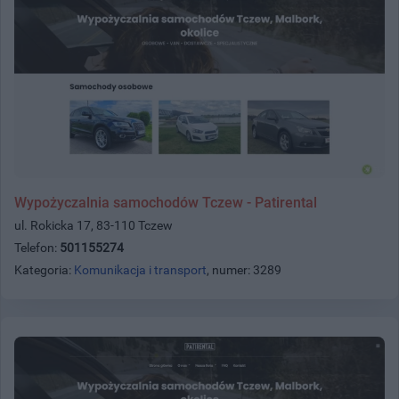
Wypożyczalnia samochodów Tczew - Patirental
ul. Rokicka 17, 83-110 Tczew
Telefon:
501155274
Kategoria:
Komunikacja i transport
, numer: 3289