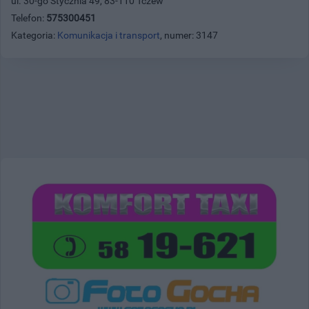
ul. 30-go Stycznia 49, 83-110 Tczew
Telefon:
575300451
Kategoria:
Komunikacja i transport
, numer: 3147