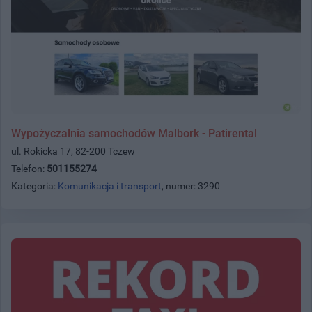
Wypożyczalnia samochodów Malbork - Patirental
ul. Rokicka 17, 82-200 Tczew
Telefon:
501155274
Kategoria:
Komunikacja i transport
, numer: 3290