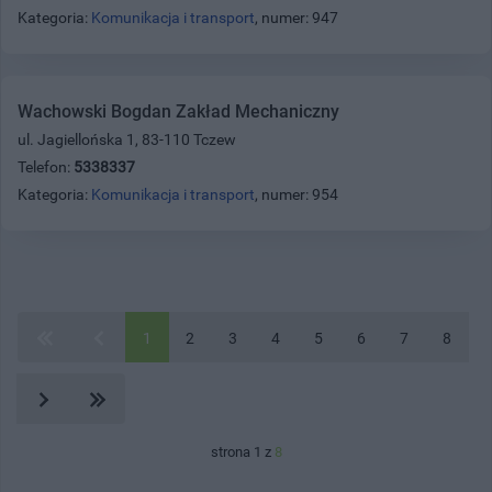
Kategoria:
Komunikacja i transport
, numer: 947
Wachowski Bogdan Zakład Mechaniczny
ul. Jagiellońska 1, 83-110 Tczew
Telefon:
5338337
Kategoria:
Komunikacja i transport
, numer: 954
1
2
3
4
5
6
7
8
strona 1 z
8