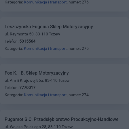
Kategoria:
Komunikacja i transport
, numer: 276
Leszczyńska Eugenia Sklep Motoryzacyjny
ul. Reymonta 50, 83-110 Tczew
Telefon:
5315564
Kategoria:
Komunikacja i transport
, numer: 275
Fox K. i B. Sklep Motoryzacyjny
ul. Armii Krajowej 86a, 83-110 Tczew
Telefon:
7770017
Kategoria:
Komunikacja i transport
, numer: 274
Pugamot S.C. Przedsiębiorstwo Produkcyjno-Handlowe
ul. Wojska Polskiego 28, 83-110 Tczew