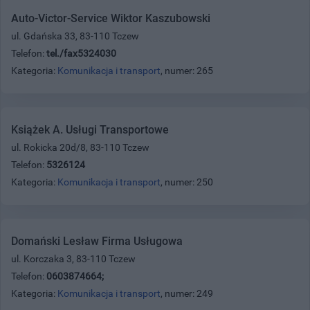
Auto-Victor-Service Wiktor Kaszubowski
ul. Gdańska 33, 83-110 Tczew
Telefon:
tel./fax5324030
Kategoria:
Komunikacja i transport
, numer: 265
Książek A. Usługi Transportowe
ul. Rokicka 20d/8, 83-110 Tczew
Telefon:
5326124
Kategoria:
Komunikacja i transport
, numer: 250
Domański Lesław Firma Usługowa
ul. Korczaka 3, 83-110 Tczew
Telefon:
0603874664;
Kategoria:
Komunikacja i transport
, numer: 249