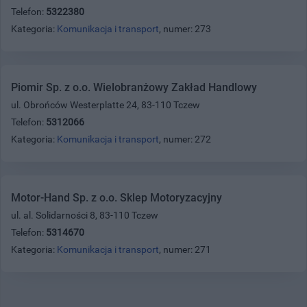
Telefon:
5322380
Kategoria:
Komunikacja i transport
, numer: 273
Piomir Sp. z o.o. Wielobranżowy Zakład Handlowy
ul. Obrońców Westerplatte 24, 83-110 Tczew
Telefon:
5312066
Kategoria:
Komunikacja i transport
, numer: 272
Motor-Hand Sp. z o.o. Sklep Motoryzacyjny
ul. al. Solidarności 8, 83-110 Tczew
Telefon:
5314670
Kategoria:
Komunikacja i transport
, numer: 271