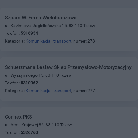
Szpara W. Firma Wielobranżowa
ul. Kazimierza Jagiellończyka 15, 83-110 Tczew
Telefon:
5316954
Kategoria:
Komunikacja i transport
, numer: 278
Schuetzmann Lesław Sklep Przemysłowo-Motoryzacyjny
ul. Wyszyńskiego 15, 83-110 Tczew
Telefon:
5310062
Kategoria:
Komunikacja i transport
, numer: 277
Connex PKS
ul. Armii Krajowej 86, 83-110 Tczew
Telefon:
5326760