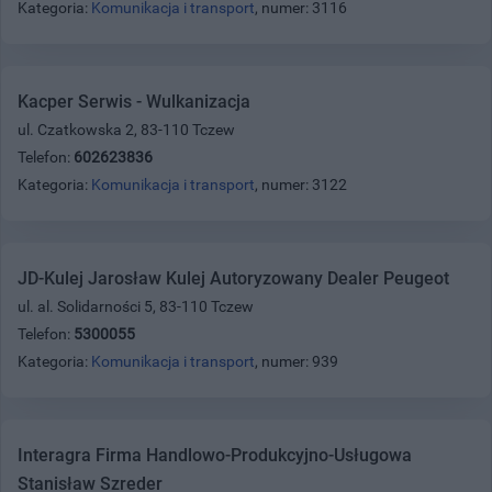
Kategoria:
Komunikacja i transport
, numer: 3116
Kacper Serwis - Wulkanizacja
ul. Czatkowska 2, 83-110 Tczew
Telefon:
602623836
Kategoria:
Komunikacja i transport
, numer: 3122
JD-Kulej Jarosław Kulej Autoryzowany Dealer Peugeot
ul. al. Solidarności 5, 83-110 Tczew
Telefon:
5300055
Kategoria:
Komunikacja i transport
, numer: 939
Interagra Firma Handlowo-Produkcyjno-Usługowa
Stanisław Szreder