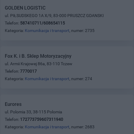
GOLDEN LOGISTIC
ul. PIŁSUDSKEGO 1A X/9, 83-000 PRUSZCZ GDANSKI
Telefon:
587410711/608654115
Kategoria:
Komunikacja i transport
, numer: 2735
Fox K. i B. Sklep Motoryzacyjny
ul. Armii Krajowej 86a, 83-110 Tczew
Telefon:
7770017
Kategoria:
Komunikacja i transport
, numer: 274
Eurores
ul. Polomia 33, 38-115 Polomia
Telefon:
172773759607311940
Kategoria:
Komunikacja i transport
, numer: 2683