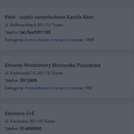
Klein - częśći samochodowe Kamila Klein
ul. Nałkowskiej 4, 83-110 Tczew
Telefon:
tel./fax5301155
Kategoria:
Komunikacja i transport
, numer: 1889
Kitowski Włodzimierz Mechanika Pojazdowa
ul. Kościuszki 15, 83-110 Tczew
Telefon:
5312409
Kategoria:
Komunikacja i transport
, numer: 950
Kierowca C+E
ul. Korczaka, 83-110 Tczew
Telefon:
514860060