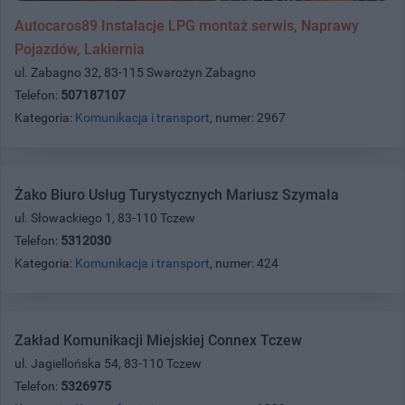
Autocaros89 Instalacje LPG montaż serwis, Naprawy
Pojazdów, Lakiernia
ul. Zabagno 32, 83-115 Swarożyn Zabagno
Telefon:
507187107
Kategoria:
Komunikacja i transport
, numer: 2967
Żako Biuro Usług Turystycznych Mariusz Szymała
ul. Słowackiego 1, 83-110 Tczew
Telefon:
5312030
Kategoria:
Komunikacja i transport
, numer: 424
Zakład Komunikacji Miejskiej Connex Tczew
ul. Jagiellońska 54, 83-110 Tczew
Telefon:
5326975