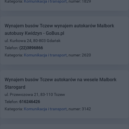
Kategoria:
Komunikacja i transport
, numer: 1829
Wynajem busów Tczew wynajem autokarów Malbork
autobusy Kwidzyn - GoBus.pl
ul. Kurkowa 24, 80-803 Gdańsk
Telefon:
(22)3896866
Kategoria:
Komunikacja i transport
, numer: 2620
Wynajem busów Tczew autokarów na wesele Malbork
Starogard
ul. Przewozowa 21, 83-110 Tczew
Telefon:
616246426
Kategoria:
Komunikacja i transport
, numer: 3142