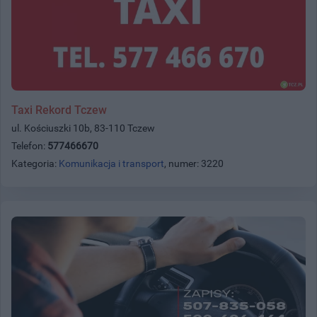
Taxi Rekord Tczew
ul. Kościuszki 10b, 83-110 Tczew
Telefon:
577466670
Kategoria:
Komunikacja i transport
, numer: 3220