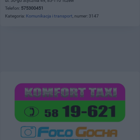
ul. 30-go Stycznia 49, 83-110 Tczew
Telefon:
575300451
Kategoria:
Komunikacja i transport
, numer: 3147