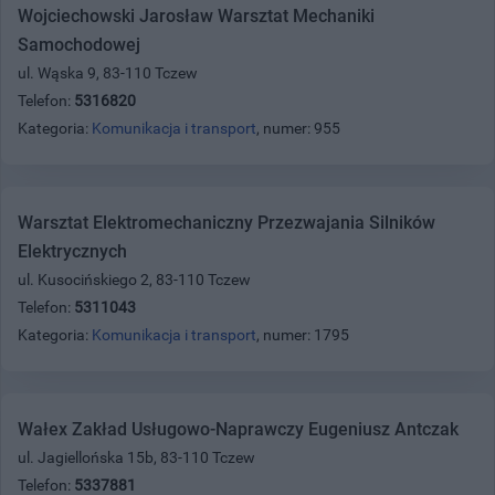
Wojciechowski Jarosław Warsztat Mechaniki
Samochodowej
ul. Wąska 9, 83-110 Tczew
Telefon:
5316820
Kategoria:
Komunikacja i transport
, numer: 955
Warsztat Elektromechaniczny Przezwajania Silników
Elektrycznych
ul. Kusocińskiego 2, 83-110 Tczew
Telefon:
5311043
Kategoria:
Komunikacja i transport
, numer: 1795
Wałex Zakład Usługowo-Naprawczy Eugeniusz Antczak
ul. Jagiellońska 15b, 83-110 Tczew
Telefon:
5337881