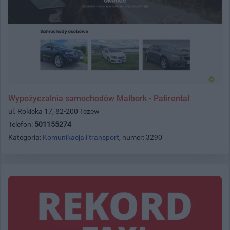
Wypożyczalnia samochodów Malbork - Patirental
ul. Rokicka 17, 82-200 Tczew
Telefon:
501155274
Kategoria:
Komunikacja i transport
, numer: 3290