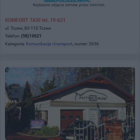
KOMFORT TAXI tel. 19-621
ul. Tczew, 83-110 Tczew
Telefon:
(58)19621
Kategoria:
Komunikacja i transport
, numer: 2636