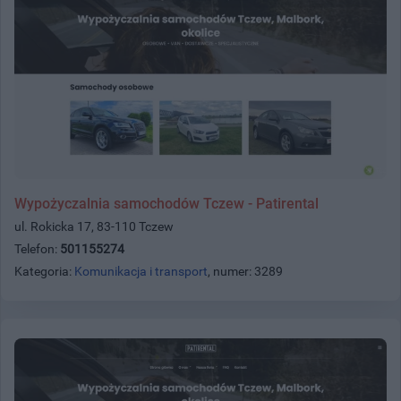
Wypożyczalnia samochodów Tczew - Patirental
ul. Rokicka 17, 83-110 Tczew
Telefon:
501155274
Kategoria:
Komunikacja i transport
, numer: 3289