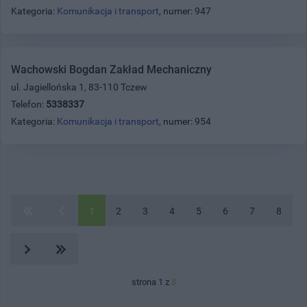
Kategoria:
Komunikacja i transport
, numer: 947
Wachowski Bogdan Zakład Mechaniczny
ul. Jagiellońska 1, 83-110 Tczew
Telefon:
5338337
Kategoria:
Komunikacja i transport
, numer: 954
1
2
3
4
5
6
7
8
strona 1 z
8