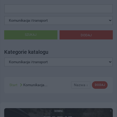
SZUKAJ
DODAJ
Kategorie katalogu
Start
Komunikacja...
Nazwa ↓
DODAJ