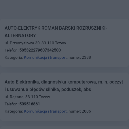
AUTO-ELEKTRYK ROMAN BARSKI ROZRUSZNIKI-
ALTERNATORY
ul. Przemysłowa 30, 83-110 Tczew
Telefon:
585322279607342500
Kategoria:
Komunikacja i transport
, numer: 2388
Auto-Elektronika, diagnostyka komputerowa, m.in. odczyt
i usuwanue błędów silnika, poduszek, abs
ul. Rejtana, 83-110 Tczew
Telefon:
509516861
Kategoria:
Komunikacja i transport
, numer: 2006