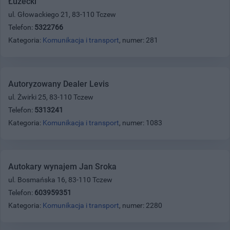
Łużecki
ul. Głowackiego 21, 83-110 Tczew
Telefon:
5322766
Kategoria:
Komunikacja i transport
, numer: 281
Autoryzowany Dealer Levis
ul. Żwirki 25, 83-110 Tczew
Telefon:
5313241
Kategoria:
Komunikacja i transport
, numer: 1083
Autokary wynajem Jan Sroka
ul. Bosmańska 16, 83-110 Tczew
Telefon:
603959351
Kategoria:
Komunikacja i transport
, numer: 2280