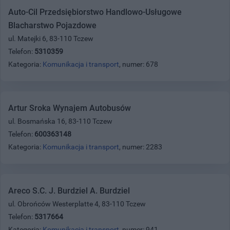
Auto-Cil Przedsiębiorstwo Handlowo-Usługowe
Blacharstwo Pojazdowe
ul. Matejki 6, 83-110 Tczew
Telefon:
5310359
Kategoria:
Komunikacja i transport
, numer: 678
Artur Sroka Wynajem Autobusów
ul. Bosmańska 16, 83-110 Tczew
Telefon:
600363148
Kategoria:
Komunikacja i transport
, numer: 2283
Areco S.C. J. Burdziel A. Burdziel
ul. Obrońców Westerplatte 4, 83-110 Tczew
Telefon:
5317664
Kategoria:
Komunikacja i transport
, numer: 941