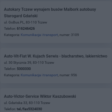
Autokary Tczew wynajem busów Malbork autobusy
Starogard Gdański
ul. GoBus.PL, 83-110 Tczew
Telefon:
616246426
Kategoria:
Komunikacja i transport
, numer: 3109
Auto-Vit-Fiat W. Kujach Serwis - blacharstwo, lakiernictwo
ul. 30 Stycznia 39, 83-110 Tczew
Telefon:
5300330
Kategoria:
Komunikacja i transport
, numer: 956
Auto-Victor-Service Wiktor Kaszubowski
ul. Gdańska 33, 83-110 Tczew
Telefon:
tel./fax5324030