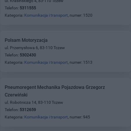
ul. Krasińskiego 4, 83-110 Tczew
Telefon:
5311555
Kategoria:
Komunikacja i transport
, numer: 1520
Polsam Motoryzacja
ul. Przemysłowa 6, 83-110 Tczew
Telefon:
5302430
Kategoria:
Komunikacja i transport
, numer: 1513
Pneumoregent Mechanika Pojazdowa Grzegorz
Czerwiński
ul. Robotnicza 14, 83-110 Tczew
Telefon:
5312659
Kategoria:
Komunikacja i transport
, numer: 945