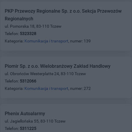
PKP Przewozy Regionalne Sp. z o.o. Sekcja Przewozów
Regionalnych
ul. Pomorska 18, 83-110 Tczew
Telefon:
5323328
Kategoria:
Komunikacja i transport
, numer: 139
Piomir Sp. z o.o. Wielobranżowy Zakład Handlowy
ul. Obrońców Westerplatte 24, 83-110 Tczew
Telefon:
5312066
Kategoria:
Komunikacja i transport
, numer: 272
Phenix Autoalarmy
ul. Jagiellońska 55, 83-110 Tczew
Telefon:
5311225