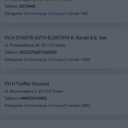
Telefon:
5313445
Kategoria:
Komunikacja i transport
, numer: 990
P.U.H STARTR AUTO-ELEKTRYK R. Barski & B. Dyk
ul. Przemysłowa 30, 83-110 Tczew
Telefon:
5322279,607342500
Kategoria:
Komunikacja i transport
, numer: 1966
P.H.U Treffler Ryszard
ul. Nowowiejska 2, 83-110 Tczew
Telefon:
+48602619492
Kategoria:
Komunikacja i transport
, numer: 2482