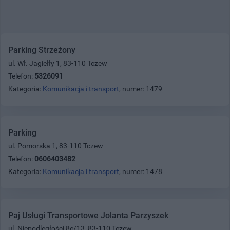
Parking Strzeżony
ul. Wł. Jagiełły 1, 83-110 Tczew
Telefon:
5326091
Kategoria:
Komunikacja i transport
, numer: 1479
Parking
ul. Pomorska 1, 83-110 Tczew
Telefon:
0606403482
Kategoria:
Komunikacja i transport
, numer: 1478
Paj Usługi Transportowe Jolanta Parzyszek
ul. Niepodległości 8c/13, 83-110 Tczew