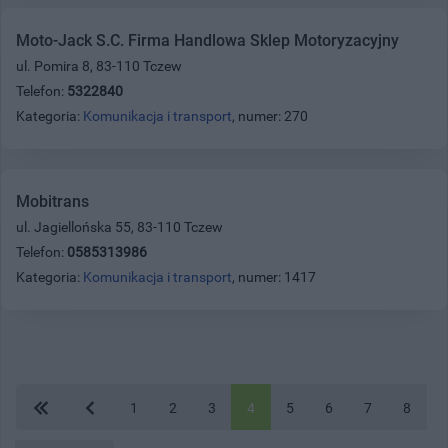
Moto-Jack S.C. Firma Handlowa Sklep Motoryzacyjny
ul. Pomira 8, 83-110 Tczew
Telefon:
5322840
Kategoria:
Komunikacja i transport
, numer: 270
Mobitrans
ul. Jagiellońska 55, 83-110 Tczew
Telefon:
0585313986
Kategoria:
Komunikacja i transport
, numer: 1417
1
2
3
4
5
6
7
8