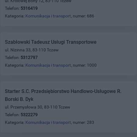
ul. Królowej Bony 12, 83-110 Tczew
Telefon:
5316419
Kategoria:
Komunikacja i transport
, numer: 686
Szabłowski Tadeusz Usługi Transportowe
ul. Nizinna 33, 83-110 Tczew
Telefon:
5312797
Kategoria:
Komunikacja i transport
, numer: 1000
Starter S.C. Przedsiębiorstwo Handlowo-Usługowe R.
Borski B. Dyk
ul. Przemysłowa 30, 83-110 Tczew
Telefon:
5322279
Kategoria:
Komunikacja i transport
, numer: 283