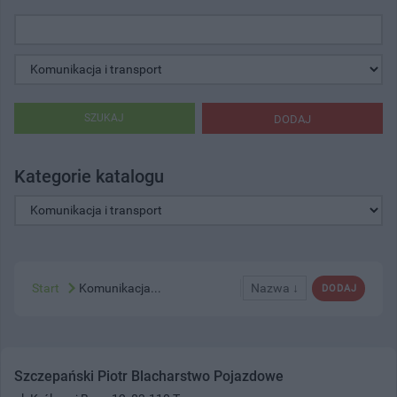
SZUKAJ
DODAJ
Kategorie katalogu
Start
Komunikacja...
Nazwa ↓
DODAJ
Szczepański Piotr Blacharstwo Pojazdowe