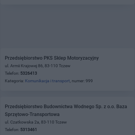
Przedsiębiorstwo PKS Sklep Motoryzacyjny
ul. Armii Krajowej 86, 83-110 Tczew
Telefon:
5326413
Kategoria:
Komunikacja i transport
, numer: 999
Przedsiębiorstwo Budownictwa Wodnego Sp. z o.o. Baza
Sprzętowo-Transportowa
ul. Czatkowska 2a, 83-110 Tczew
Telefon:
5313461