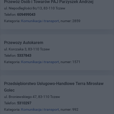
Przewóz Osób i Towarów PAJ Parzyszek Andrzej
ul. Niepodległości 8c/13, 83-110 Tczew
Telefon:
609499043
Kategoria:
Komunikacja i transport
, numer: 2859
Przewozy Autokarem
ul. Korczaka 3, 83-110 Tczew
Telefon:
5337843
Kategoria:
Komunikacja i transport
, numer: 1571
Przedsiębiorstwo Usługowo-Handlowe Terra Mirosław
Golec
ul. Broniewskiego 47, 83-110 Tczew
Telefon:
5310297
Kategoria:
Komunikacja i transport
, numer: 992