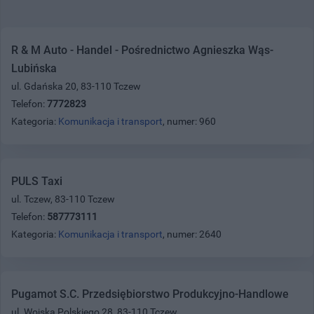
R & M Auto - Handel - Pośrednictwo Agnieszka Wąs-
Lubińska
ul. Gdańska 20, 83-110 Tczew
Telefon:
7772823
Kategoria:
Komunikacja i transport
, numer: 960
PULS Taxi
ul. Tczew, 83-110 Tczew
Telefon:
587773111
Kategoria:
Komunikacja i transport
, numer: 2640
Pugamot S.C. Przedsiębiorstwo Produkcyjno-Handlowe
ul. Wojska Polskiego 28, 83-110 Tczew