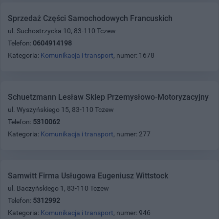
Sprzedaż Części Samochodowych Francuskich
ul. Suchostrzycka 10, 83-110 Tczew
Telefon:
0604914198
Kategoria:
Komunikacja i transport
, numer: 1678
Schuetzmann Lesław Sklep Przemysłowo-Motoryzacyjny
ul. Wyszyńskiego 15, 83-110 Tczew
Telefon:
5310062
Kategoria:
Komunikacja i transport
, numer: 277
Samwitt Firma Usługowa Eugeniusz Wittstock
ul. Baczyńskiego 1, 83-110 Tczew
Telefon:
5312992
Kategoria:
Komunikacja i transport
, numer: 946