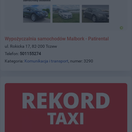
Wypożyczalnia samochodów Malbork - Patirental
ul. Rokicka 17, 82-200 Tczew
Telefon:
501155274
Kategoria:
Komunikacja i transport
, numer: 3290