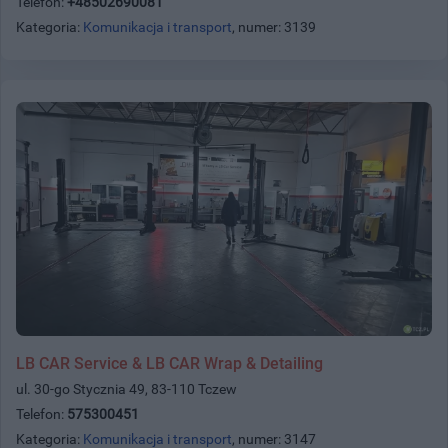
Telefon:
+48502690081
Kategoria:
Komunikacja i transport
, numer: 3139
LB CAR Service & LB CAR Wrap & Detailing
ul. 30-go Stycznia 49, 83-110 Tczew
Telefon:
575300451
Kategoria:
Komunikacja i transport
, numer: 3147