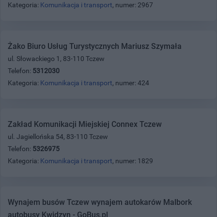
Kategoria:
Komunikacja i transport
, numer: 2967
Żako Biuro Usług Turystycznych Mariusz Szymała
ul. Słowackiego 1, 83-110 Tczew
Telefon:
5312030
Kategoria:
Komunikacja i transport
, numer: 424
Zakład Komunikacji Miejskiej Connex Tczew
ul. Jagiellońska 54, 83-110 Tczew
Telefon:
5326975
Kategoria:
Komunikacja i transport
, numer: 1829
Wynajem busów Tczew wynajem autokarów Malbork
autobusy Kwidzyn - GoBus.pl