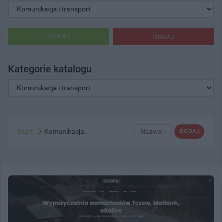
SZUKAJ
DODAJ
Kategorie katalogu
Start
Komunikacja...
Nazwa ↓
DODAJ