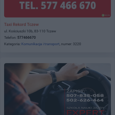
Taxi Rekord Tczew
ul. Kościuszki 10b, 83-110 Tczew
Telefon:
577466670
Kategoria:
Komunikacja i transport
, numer: 3220