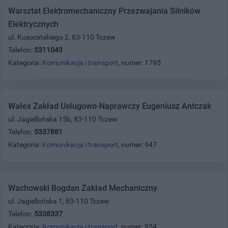
Warsztat Elektromechaniczny Przezwajania Silników
Elektrycznych
ul. Kusocińskiego 2, 83-110 Tczew
Telefon:
5311043
Kategoria:
Komunikacja i transport
, numer: 1795
Wałex Zakład Usługowo-Naprawczy Eugeniusz Antczak
ul. Jagiellońska 15b, 83-110 Tczew
Telefon:
5337881
Kategoria:
Komunikacja i transport
, numer: 947
Wachowski Bogdan Zakład Mechaniczny
ul. Jagiellońska 1, 83-110 Tczew
Telefon:
5338337
Kategoria:
Komunikacja i transport
, numer: 954