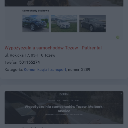
Wypożyczalnia samochodów Tczew - Patirental
ul. Rokicka 17, 83-110 Tczew
Telefon:
501155274
Kategoria:
Komunikacja i transport
, numer: 3289