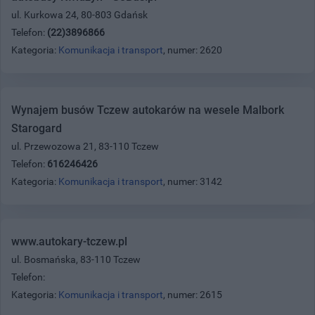
ul. Kurkowa 24, 80-803 Gdańsk
Telefon:
(22)3896866
Kategoria:
Komunikacja i transport
, numer: 2620
Wynajem busów Tczew autokarów na wesele Malbork
Starogard
ul. Przewozowa 21, 83-110 Tczew
Telefon:
616246426
Kategoria:
Komunikacja i transport
, numer: 3142
www.autokary-tczew.pl
ul. Bosmańska, 83-110 Tczew
Telefon:
Kategoria:
Komunikacja i transport
, numer: 2615