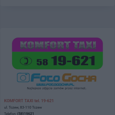
KOMFORT TAXI tel. 19-621
ul. Tczew, 83-110 Tczew
Telefon:
(58)19621