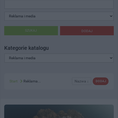
SZUKAJ
DODAJ
Kategorie katalogu
Start
Reklama...
Nazwa ↓
DODAJ