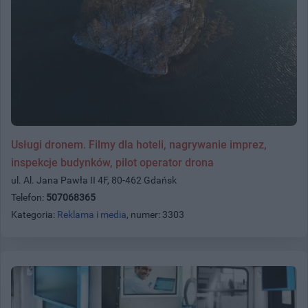
Usługi dronem. Filmy dla hoteli, nagrywanie imprez,
inspekcje budynków, pilot operator drona
ul. Al. Jana Pawła II 4F, 80-462 Gdańsk
Telefon:
507068365
Kategoria:
Reklama i media
, numer: 3303