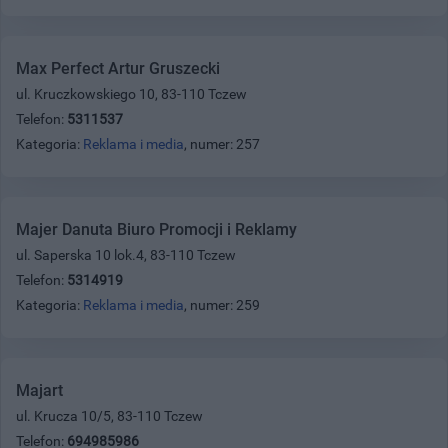
Max Perfect Artur Gruszecki
ul. Kruczkowskiego 10, 83-110 Tczew
Telefon:
5311537
Kategoria:
Reklama i media
, numer: 257
Majer Danuta Biuro Promocji i Reklamy
ul. Saperska 10 lok.4, 83-110 Tczew
Telefon:
5314919
Kategoria:
Reklama i media
, numer: 259
Majart
ul. Krucza 10/5, 83-110 Tczew
Telefon:
694985986