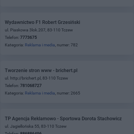
Wydawnictwo F1 Robert Grzesiński
ul. Piaskowa 3lok.207, 83-110 Tczew
Telefon:
7773675
Kategoria:
Reklama i media
, numer: 782
Tworzenie stron www - brichert.pl
ul. http://brichert.pl, 83-110 Tczew
Telefon:
781068727
Kategoria:
Reklama i media
, numer: 2665
TP Agencja Reklamowo - Sportowa Dorota Stachowicz
ul. Jagiellońska 55, 83-110 Tczew
Telefon:
886886496