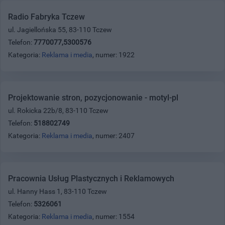
Radio Fabryka Tczew
ul. Jagiellońska 55, 83-110 Tczew
Telefon:
7770077,5300576
Kategoria:
Reklama i media
, numer: 1922
Projektowanie stron, pozycjonowanie - motyl-pl
ul. Rokicka 22b/8, 83-110 Tczew
Telefon:
518802749
Kategoria:
Reklama i media
, numer: 2407
Pracownia Usług Plastycznych i Reklamowych
ul. Hanny Hass 1, 83-110 Tczew
Telefon:
5326061
Kategoria:
Reklama i media
, numer: 1554