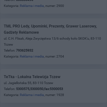
Kategoria:
Reklama i media
, numer: 2900
TML PRO Ledy, Upominki, Prezenty, Grawer Laserowy,
Gadżety Reklamowe
ul. C.H. Flisak, Aleja Zwycięstwa 13/6 schody koło SKOK'u, 83-110
Tczew
Telefon:
793625932
Kategoria:
Reklama i media
, numer: 2704
TeTka - Lokalna Telewizja Tczew
ul. Jagiellońska 55, 83-110 Tczew
Telefon:
5300575,5300050,fax:5300053
Kategoria:
Reklama i media
, numer: 1928