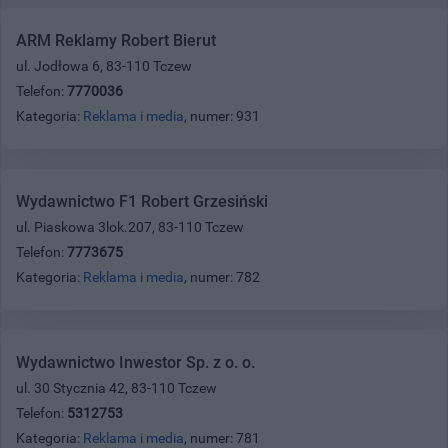
ARM Reklamy Robert Bierut
ul. Jodłowa 6, 83-110 Tczew
Telefon:
7770036
Kategoria:
Reklama i media
, numer: 931
Wydawnictwo F1 Robert Grzesiński
ul. Piaskowa 3lok.207, 83-110 Tczew
Telefon:
7773675
Kategoria:
Reklama i media
, numer: 782
Wydawnictwo Inwestor Sp. z o. o.
ul. 30 Stycznia 42, 83-110 Tczew
Telefon:
5312753
Kategoria:
Reklama i media
, numer: 781