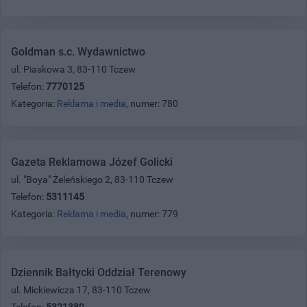
Goldman s.c. Wydawnictwo
ul. Piaskowa 3, 83-110 Tczew
Telefon:
7770125
Kategoria:
Reklama i media
, numer: 780
Gazeta Reklamowa Józef Golicki
ul. "Boya" Żeleńskiego 2, 83-110 Tczew
Telefon:
5311145
Kategoria:
Reklama i media
, numer: 779
Dziennik Bałtycki Oddział Terenowy
ul. Mickiewicza 17, 83-110 Tczew
Telefon:
5321389