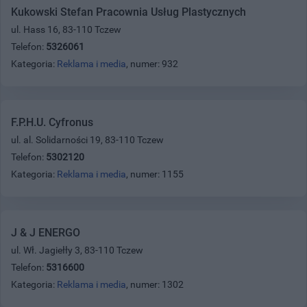
Kukowski Stefan Pracownia Usług Plastycznych
ul. Hass 16, 83-110 Tczew
Telefon:
5326061
Kategoria:
Reklama i media
, numer: 932
F.P.H.U. Cyfronus
ul. al. Solidarności 19, 83-110 Tczew
Telefon:
5302120
Kategoria:
Reklama i media
, numer: 1155
J & J ENERGO
ul. Wł. Jagiełły 3, 83-110 Tczew
Telefon:
5316600
Kategoria:
Reklama i media
, numer: 1302