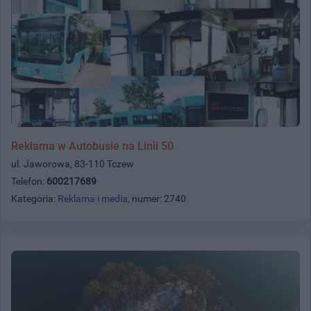
Reklama w Autobusie na Linii 50
ul. Jaworowa, 83-110 Tczew
Telefon:
600217689
Kategoria:
Reklama i media
, numer: 2740