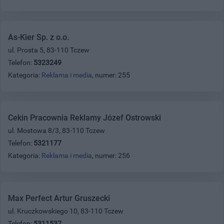
As-Kier Sp. z o.o.
ul. Prosta 5, 83-110 Tczew
Telefon:
5323249
Kategoria:
Reklama i media
, numer: 255
Cekin Pracownia Reklamy Józef Ostrowski
ul. Mostowa 8/3, 83-110 Tczew
Telefon:
5321177
Kategoria:
Reklama i media
, numer: 256
Max Perfect Artur Gruszecki
ul. Kruczkowskiego 10, 83-110 Tczew
Telefon:
5311537