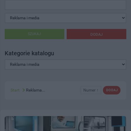
SZUKAJ
DODAJ
Kategorie katalogu
Start
Reklama...
Numer ↑
DODAJ