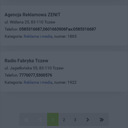
Agencja Reklamowa ZENIT
ul. Wiślana 25, 83-110 Tczew
Telefon:
0585316687,0601663906Fax:0585316687
Kategoria:
Reklama i media
, numer: 1865
Radio Fabryka Tczew
ul. Jagiellońska 55, 83-110 Tczew
Telefon:
7770077,5300576
Kategoria:
Reklama i media
, numer: 1922
1
2
3