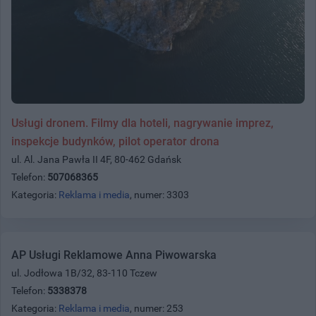
Usługi dronem. Filmy dla hoteli, nagrywanie imprez,
inspekcje budynków, pilot operator drona
ul. Al. Jana Pawła II 4F, 80-462 Gdańsk
Telefon:
507068365
Kategoria:
Reklama i media
, numer: 3303
AP Usługi Reklamowe Anna Piwowarska
ul. Jodłowa 1B/32, 83-110 Tczew
Telefon:
5338378
Kategoria:
Reklama i media
, numer: 253