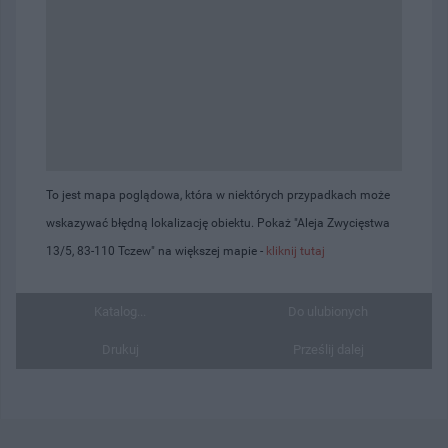
To jest mapa poglądowa, która w niektórych przypadkach może
wskazywać błędną lokalizację obiektu. Pokaż "Aleja Zwycięstwa
13/5, 83-110 Tczew" na większej mapie -
kliknij tutaj
Katalog...
Do ulubionych
Drukuj
Prześlij dalej