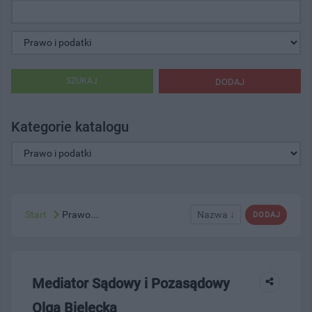
SZUKAJ
DODAJ
Kategorie katalogu
Start
Prawo...
Nazwa ↓
DODAJ
Mediator Sądowy i Pozasądowy
Olga Bielecka