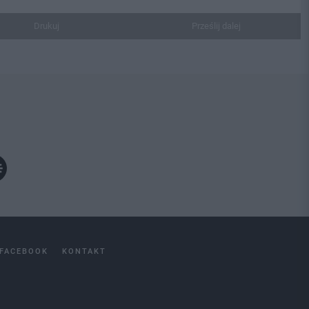
Drukuj
Prześlij dalej
FACEBOOK
KONTAKT