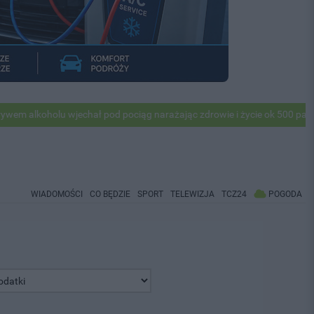
lkoholu wjechał pod pociąg narażając zdrowie i życie ok 500 pasażeró
WIADOMOŚCI
CO BĘDZIE
SPORT
TELEWIZJA
TCZ24
POGODA