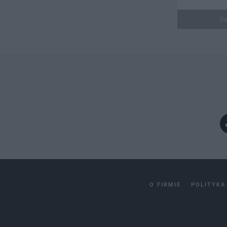
Ka
O FIRMIE
POLITYKA