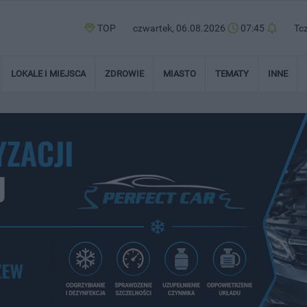
TOP
czwartek, 06.08.2026
07:45
Tc
LOKALE I MIEJSCA
ZDROWIE
MIASTO
TEMATY
INNE