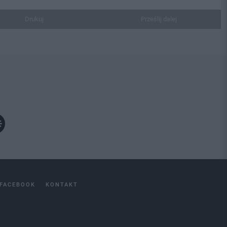
Drukuj
Prześlij dalej
FACEBOOK
KONTAKT