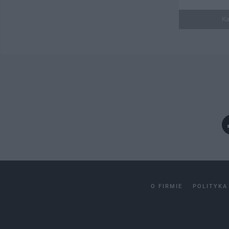
Ka
O FIRMIE
POLITYKA