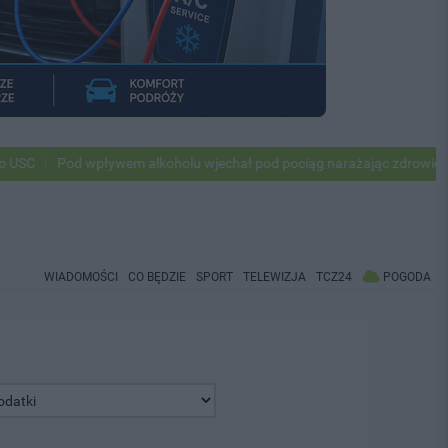
Pod wpływem alkoholu wjechał pod pociąg narażając zdrowie i życie
WIADOMOŚCI
CO BĘDZIE
SPORT
TELEWIZJA
TCZ24
POGODA