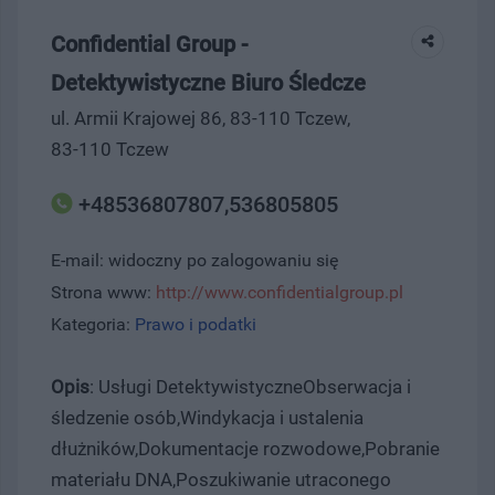
Confidential Group -
Detektywistyczne Biuro Śledcze
ul. Armii Krajowej 86, 83-110 Tczew,
83-110 Tczew
+48536807807,536805805
E-mail: widoczny po zalogowaniu się
Strona www:
http://www.confidentialgroup.pl
Kategoria:
Prawo i podatki
Opis
: Usługi DetektywistyczneObserwacja i
śledzenie osób,Windykacja i ustalenia
dłużników,Dokumentacje rozwodowe,Pobranie
materiału DNA,Poszukiwanie utraconego