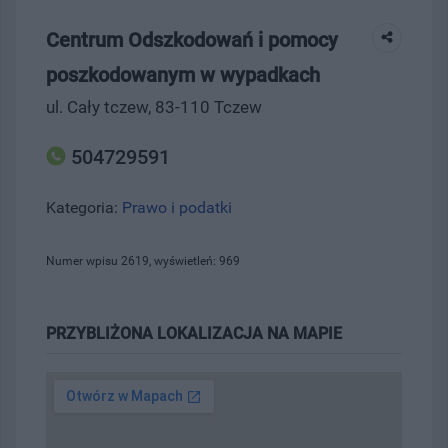
Centrum Odszkodowań i pomocy
poszkodowanym w wypadkach
ul. Cały tczew, 83-110 Tczew
504729591
Kategoria:
Prawo i podatki
Numer wpisu 2619, wyświetleń: 969
PRZYBLIŻONA LOKALIZACJA NA MAPIE