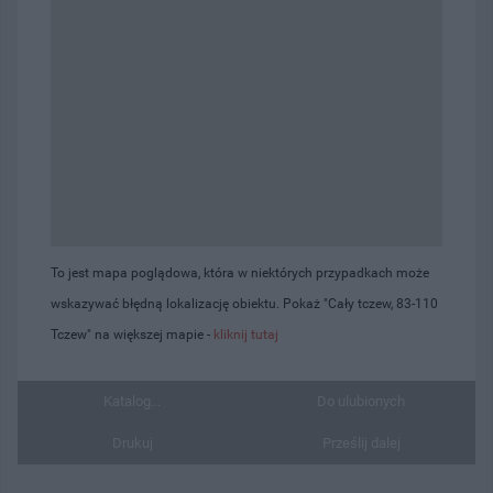
To jest mapa poglądowa, która w niektórych przypadkach może
wskazywać błędną lokalizację obiektu. Pokaż "Cały tczew, 83-110
Tczew" na większej mapie -
kliknij tutaj
Katalog...
Do ulubionych
Drukuj
Prześlij dalej