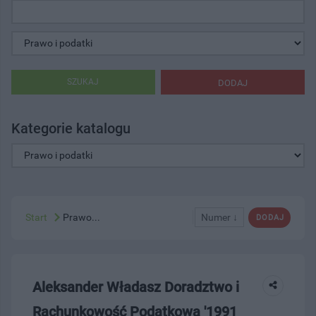
SZUKAJ
DODAJ
Kategorie katalogu
Start
Prawo...
Numer ↓
DODAJ
Aleksander Władasz Doradztwo i
Rachunkowość Podatkowa '1991