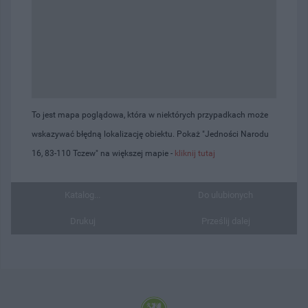
To jest mapa poglądowa, która w niektórych przypadkach może
wskazywać błędną lokalizację obiektu. Pokaż "Jedności Narodu
16, 83-110 Tczew" na większej mapie -
kliknij tutaj
Katalog...
Do ulubionych
Drukuj
Prześlij dalej