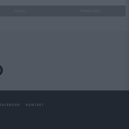
Drukuj
Prześlij dalej
FACEBOOK
KONTAKT