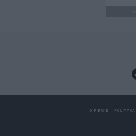
Ka
O FIRMIE
POLITYKA