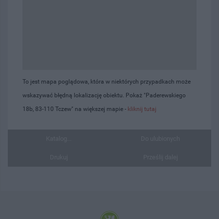
To jest mapa poglądowa, która w niektórych przypadkach może
wskazywać błędną lokalizację obiektu. Pokaż "Paderewskiego
18b, 83-110 Tczew" na większej mapie -
kliknij tutaj
Katalog...
Do ulubionych
Drukuj
Prześlij dalej