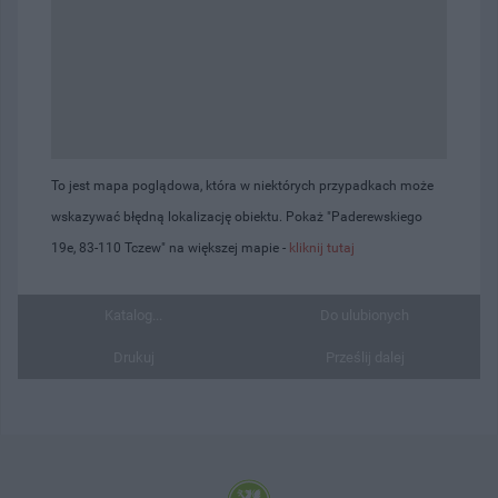
To jest mapa poglądowa, która w niektórych przypadkach może
wskazywać błędną lokalizację obiektu. Pokaż "Paderewskiego
19e, 83-110 Tczew" na większej mapie -
kliknij tutaj
Katalog...
Do ulubionych
Drukuj
Prześlij dalej