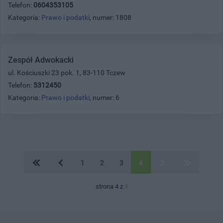
Telefon:
0604353105
Kategoria:
Prawo i podatki
, numer: 1808
Zespół Adwokacki
ul. Kościuszki 23 pok. 1, 83-110 Tczew
Telefon:
5312450
Kategoria:
Prawo i podatki
, numer: 6
1
2
3
4
strona 4 z
4