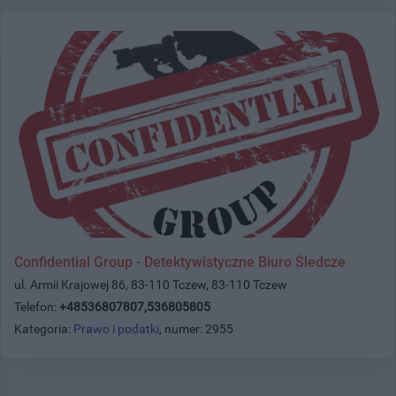
Confidential Group - Detektywistyczne Biuro Śledcze
ul. Armii Krajowej 86, 83-110 Tczew, 83-110 Tczew
Telefon:
+48536807807,536805805
Kategoria:
Prawo i podatki
, numer: 2955