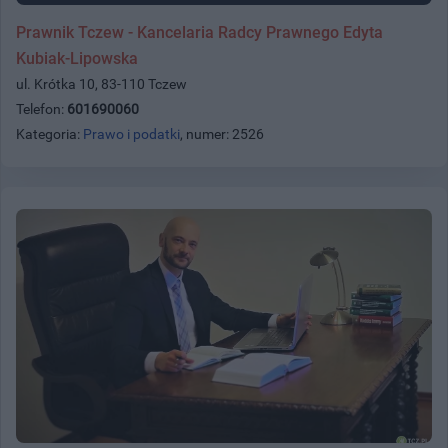
Prawnik Tczew - Kancelaria Radcy Prawnego Edyta
Kubiak-Lipowska
ul. Krótka 10, 83-110 Tczew
Telefon:
601690060
Kategoria:
Prawo i podatki
, numer: 2526