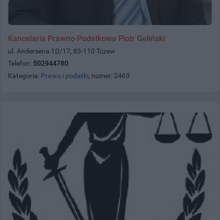
Kancelaria Prawno-Podatkowa Piotr Geliński
ul. Andersena 1D/17, 83-110 Tczew
Telefon:
502944780
Kategoria:
Prawo i podatki
, numer: 2463