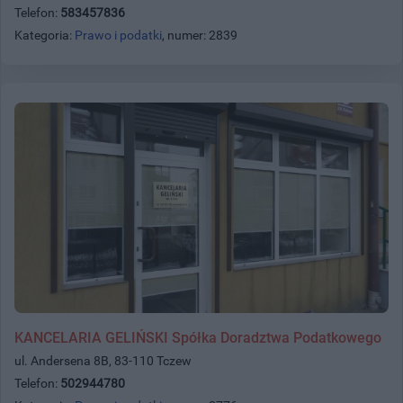
Telefon:
583457836
Kategoria:
Prawo i podatki
, numer: 2839
KANCELARIA GELIŃSKI Spółka Doradztwa Podatkowego
ul. Andersena 8B, 83-110 Tczew
Telefon:
502944780