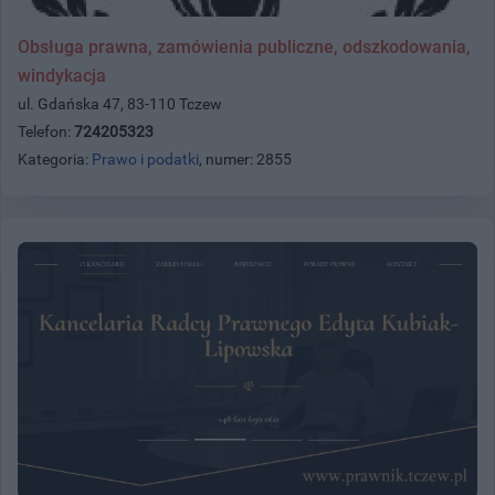
Obsługa prawna, zamówienia publiczne, odszkodowania,
windykacja
ul. Gdańska 47, 83-110 Tczew
Telefon:
724205323
Kategoria:
Prawo i podatki
, numer: 2855