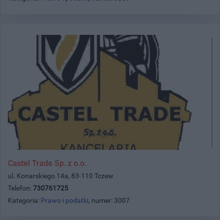
Castel Trade Sp. z o.o.
ul. Konarskiego 14a, 83-110 Tczew
Telefon:
730761725
Kategoria:
Prawo i podatki
, numer: 3007