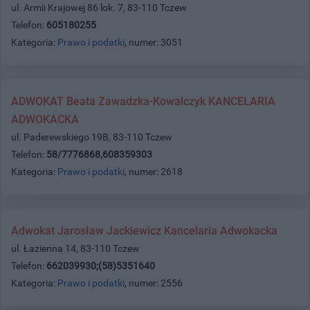
ul. Armii Krajowej 86 lok. 7, 83-110 Tczew
Telefon:
605180255
Kategoria:
Prawo i podatki
, numer: 3051
ADWOKAT Beata Zawadzka-Kowalczyk KANCELARIA
ADWOKACKA
ul. Paderewskiego 19B, 83-110 Tczew
Telefon:
58/7776868,608359303
Kategoria:
Prawo i podatki
, numer: 2618
Adwokat Jarosław Jackiewicz Kancelaria Adwokacka
ul. Łazienna 14, 83-110 Tczew
Telefon:
662039930;(58)5351640
Kategoria:
Prawo i podatki
, numer: 2556