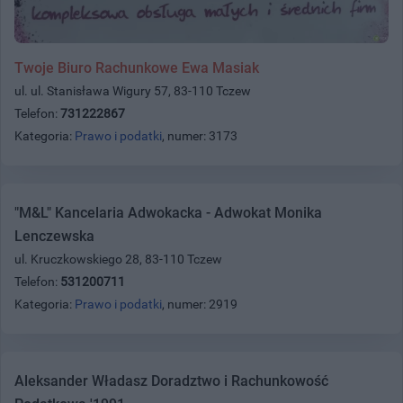
Twoje Biuro Rachunkowe Ewa Masiak
ul. ul. Stanisława Wigury 57, 83-110 Tczew
Telefon:
731222867
Kategoria:
Prawo i podatki
, numer: 3173
"M&L" Kancelaria Adwokacka - Adwokat Monika
Lenczewska
ul. Kruczkowskiego 28, 83-110 Tczew
Telefon:
531200711
Kategoria:
Prawo i podatki
, numer: 2919
Aleksander Władasz Doradztwo i Rachunkowość