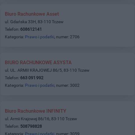
Biuro Rachunkowe Asset
ul. Gdańska 33H, 83-110 Tczew
Telefon:
608612141
Kategoria:
Prawo i podatki
, numer: 2706
BIURO RACHUNKOWE ASYSTA
ul. UL. ARMII KRAJOWEJ 86/5, 83-110 Tczew
Telefon:
663 091 992
Kategoria:
Prawo i podatki
, numer: 3002
Biuro Rachunkowe INFINITY
ul. Armii Krajowej 86/16, 83-110 Tczew
Telefon:
508798828
Kategoria:
Prawo i podatki
, numer: 3059