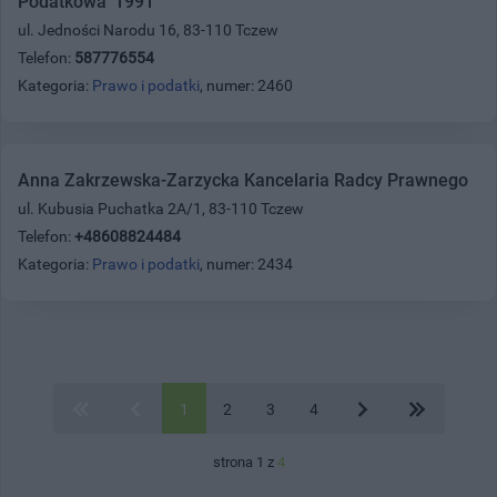
Podatkowa '1991
ul. Jedności Narodu 16, 83-110 Tczew
Telefon:
587776554
Kategoria:
Prawo i podatki
, numer: 2460
Anna Zakrzewska-Zarzycka Kancelaria Radcy Prawnego
ul. Kubusia Puchatka 2A/1, 83-110 Tczew
Telefon:
+48608824484
Kategoria:
Prawo i podatki
, numer: 2434
1
2
3
4
strona 1 z
4