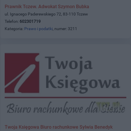
Prawnik Tczew. Adwokat Szymon Bubka
ul. Ignacego Paderewskiego 72, 83-110 Tczew
Telefon:
602301719
Kategoria:
Prawo i podatki
, numer: 3211
Twoja Księgowa Biuro rachunkowe Sylwia Benedyk