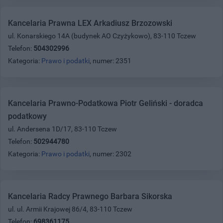
Kancelaria Prawna LEX Arkadiusz Brzozowski
ul. Konarskiego 14A (budynek AO Czyżykowo), 83-110 Tczew
Telefon:
504302996
Kategoria:
Prawo i podatki
, numer: 2351
Kancelaria Prawno-Podatkowa Piotr Geliński - doradca
podatkowy
ul. Andersena 1D/17, 83-110 Tczew
Telefon:
502944780
Kategoria:
Prawo i podatki
, numer: 2302
Kancelaria Radcy Prawnego Barbara Sikorska
ul. ul. Armii Krajowej 86/4, 83-110 Tczew
Telefon:
698361175