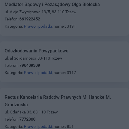
Mediator Sądowy i Pozasądowy Olga Bielecka
ul. Aleja Zwycięstwa 13/5, 83-110 Tczew
Telefon:
661922452
Kategoria:
Prawo i podatki
, numer: 3191
Odszkodowania Powypadkowe
ul. al Solidarności, 83-110 Tczew
Telefon:
796409309
Kategoria:
Prawo i podatki
, numer: 3117
Rectus Kancelaria Radców Prawnych M. Handke M.
Grudzińska
ul. Gdańska 33, 83-110 Tczew
Telefon:
7772808
Kategoria:
Prawo i podatki
, numer: 851