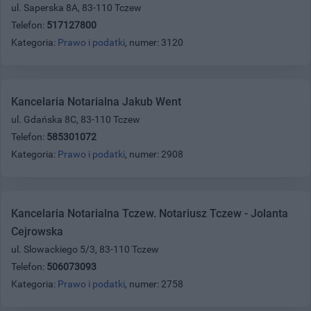
ul. Saperska 8A, 83-110 Tczew
Telefon:
517127800
Kategoria:
Prawo i podatki
, numer: 3120
Kancelaria Notarialna Jakub Went
ul. Gdańska 8C, 83-110 Tczew
Telefon:
585301072
Kategoria:
Prawo i podatki
, numer: 2908
Kancelaria Notarialna Tczew. Notariusz Tczew - Jolanta
Cejrowska
ul. Slowackiego 5/3, 83-110 Tczew
Telefon:
506073093
Kategoria:
Prawo i podatki
, numer: 2758