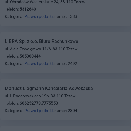
ul. Obrońców Westerplatte 24, 83-110 Tczew
Telefon:
5312843
Kategoria:
Prawo i podatki
, numer: 1333
LIBRA Sp. z o.o. Biuro Rachunkowe
ul. Aleja Zwycięstwa 11/6, 83-110 Tczew
Telefon:
585300444
Kategoria:
Prawo i podatki
, numer: 2492
Mariusz Liegmann Kancelaria Adwokacka
ul. I. Paderewskiego 19b, 83-110 Tczew
Telefon:
606252773,7775550
Kategoria:
Prawo i podatki
, numer: 2304