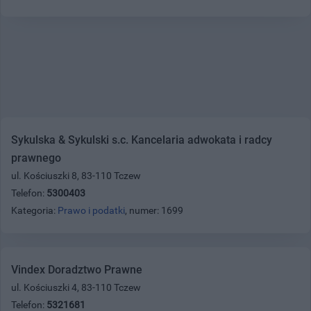
Sykulska & Sykulski s.c. Kancelaria adwokata i radcy
prawnego
ul. Kościuszki 8, 83-110 Tczew
Telefon:
5300403
Kategoria:
Prawo i podatki
, numer: 1699
Vindex Doradztwo Prawne
ul. Kościuszki 4, 83-110 Tczew
Telefon:
5321681