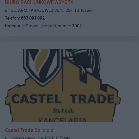
BIURO RACHUNKOWE ASYSTA
ul. UL. ARMII KRAJOWEJ 86/5, 83-110 Tczew
Telefon:
663 091 992
Kategoria:
Prawo i podatki
, numer: 3002
Castel Trade Sp. z o.o.
ul. Konarskiego 14a, 83-110 Tczew