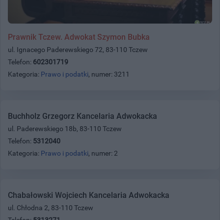
Prawnik Tczew. Adwokat Szymon Bubka
ul. Ignacego Paderewskiego 72, 83-110 Tczew
Telefon:
602301719
Kategoria:
Prawo i podatki
, numer: 3211
Buchholz Grzegorz Kancelaria Adwokacka
ul. Paderewskiego 18b, 83-110 Tczew
Telefon:
5312040
Kategoria:
Prawo i podatki
, numer: 2
Chabałowski Wojciech Kancelaria Adwokacka
ul. Chłodna 2, 83-110 Tczew
Telefon:
5313271