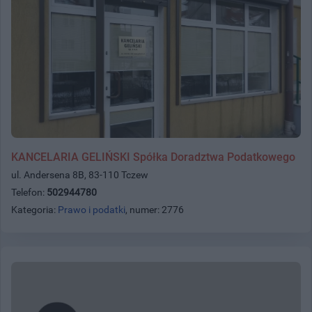
KANCELARIA GELIŃSKI Spółka Doradztwa Podatkowego
ul. Andersena 8B, 83-110 Tczew
Telefon:
502944780
Kategoria:
Prawo i podatki
, numer: 2776