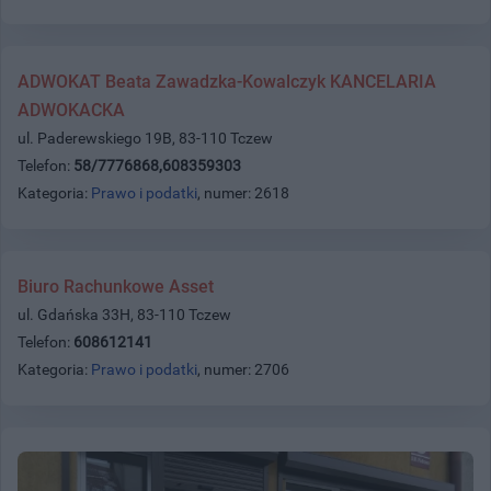
ADWOKAT Beata Zawadzka-Kowalczyk KANCELARIA
ADWOKACKA
ul. Paderewskiego 19B, 83-110 Tczew
Telefon:
58/7776868,608359303
Kategoria:
Prawo i podatki
, numer: 2618
Biuro Rachunkowe Asset
ul. Gdańska 33H, 83-110 Tczew
Telefon:
608612141
Kategoria:
Prawo i podatki
, numer: 2706