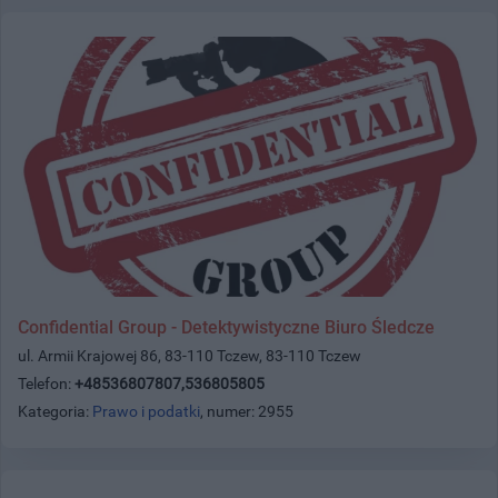
Confidential Group - Detektywistyczne Biuro Śledcze
ul. Armii Krajowej 86, 83-110 Tczew, 83-110 Tczew
Telefon:
+48536807807,536805805
Kategoria:
Prawo i podatki
, numer: 2955