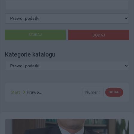
SZUKAJ
DODAJ
Kategorie katalogu
Start
Prawo...
Numer ↑
DODAJ