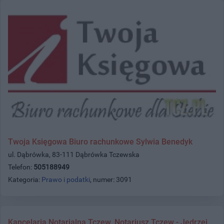
Twoja Księgowa Biuro rachunkowe Sylwia Benedyk
ul. Dąbrówka, 83-111 Dąbrówka Tczewska
Telefon:
505188949
Kategoria:
Prawo i podatki
, numer: 3091
Kancelaria Notarialna Tczew. Notariusz Tczew - Jędrzej