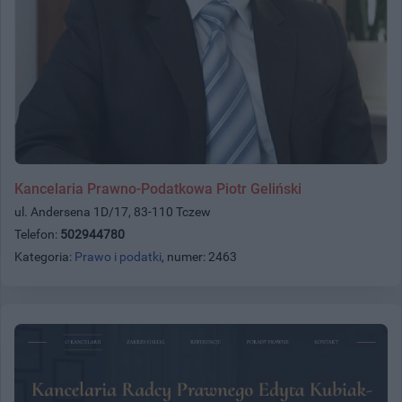
Kancelaria Prawno-Podatkowa Piotr Geliński
ul. Andersena 1D/17, 83-110 Tczew
Telefon:
502944780
Kategoria:
Prawo i podatki
, numer: 2463