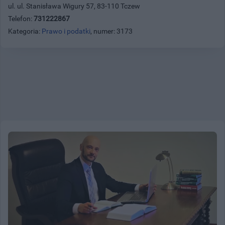
ul. ul. Stanisława Wigury 57, 83-110 Tczew
Telefon:
731222867
Kategoria:
Prawo i podatki
, numer: 3173