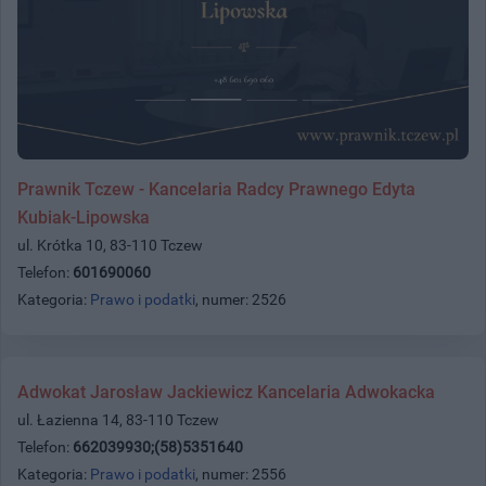
Prawnik Tczew - Kancelaria Radcy Prawnego Edyta
Kubiak-Lipowska
ul. Krótka 10, 83-110 Tczew
Telefon:
601690060
Kategoria:
Prawo i podatki
, numer: 2526
Adwokat Jarosław Jackiewicz Kancelaria Adwokacka
ul. Łazienna 14, 83-110 Tczew
Telefon:
662039930;(58)5351640
Kategoria:
Prawo i podatki
, numer: 2556