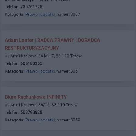
Telefon:
730761725
Kategoria:
Prawo i podatki
, numer: 3007
Adam Laufer | RADCA PRAWNY i DORADCA
RESTRUKTURYZACYJNY
ul. Armii Krajowej 86 lok. 7, 83-110 Tczew
Telefon:
605180255
Kategoria:
Prawo i podatki
, numer: 3051
Biuro Rachunkowe INFINITY
ul. Armii Krajowej 86/16, 83-110 Tczew
Telefon:
508798828
Kategoria:
Prawo i podatki
, numer: 3059