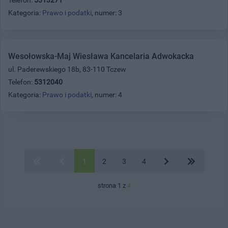
Kategoria:
Prawo i podatki
, numer: 3
Wesołowska-Maj Wiesława Kancelaria Adwokacka
ul. Paderewskiego 18b, 83-110 Tczew
Telefon:
5312040
Kategoria:
Prawo i podatki
, numer: 4
1
2
3
4
strona 1 z
4