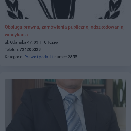
Obsługa prawna, zamówienia publiczne, odszkodowania,
windykacja
ul. Gdańska 47, 83-110 Tczew
Telefon:
724205323
Kategoria:
Prawo i podatki
, numer: 2855