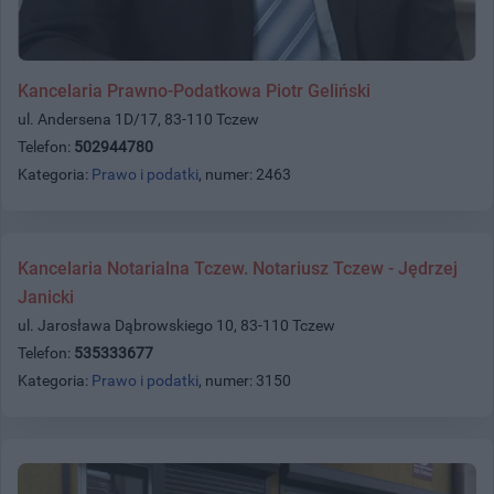
Kancelaria Prawno-Podatkowa Piotr Geliński
ul. Andersena 1D/17, 83-110 Tczew
Telefon:
502944780
Kategoria:
Prawo i podatki
, numer: 2463
Kancelaria Notarialna Tczew. Notariusz Tczew - Jędrzej
Janicki
ul. Jarosława Dąbrowskiego 10, 83-110 Tczew
Telefon:
535333677
Kategoria:
Prawo i podatki
, numer: 3150