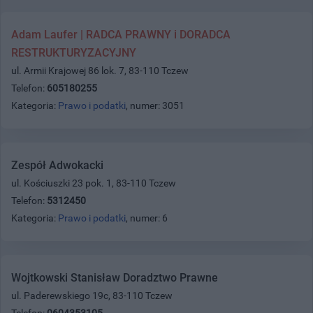
Adam Laufer | RADCA PRAWNY i DORADCA
RESTRUKTURYZACYJNY
ul. Armii Krajowej 86 lok. 7, 83-110 Tczew
Telefon:
605180255
Kategoria:
Prawo i podatki
, numer: 3051
Zespół Adwokacki
ul. Kościuszki 23 pok. 1, 83-110 Tczew
Telefon:
5312450
Kategoria:
Prawo i podatki
, numer: 6
Wojtkowski Stanisław Doradztwo Prawne
ul. Paderewskiego 19c, 83-110 Tczew
Telefon:
0604353105