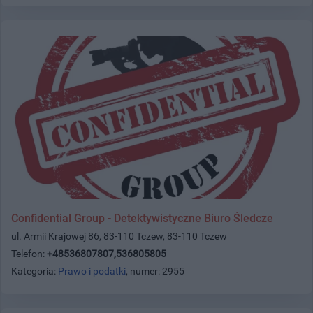
Confidential Group - Detektywistyczne Biuro Śledcze
ul. Armii Krajowej 86, 83-110 Tczew, 83-110 Tczew
Telefon:
+48536807807,536805805
Kategoria:
Prawo i podatki
, numer: 2955