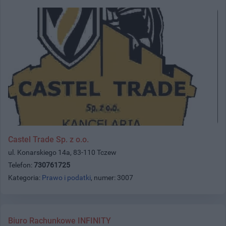
Castel Trade Sp. z o.o.
ul. Konarskiego 14a, 83-110 Tczew
Telefon:
730761725
Kategoria:
Prawo i podatki
, numer: 3007
Biuro Rachunkowe INFINITY