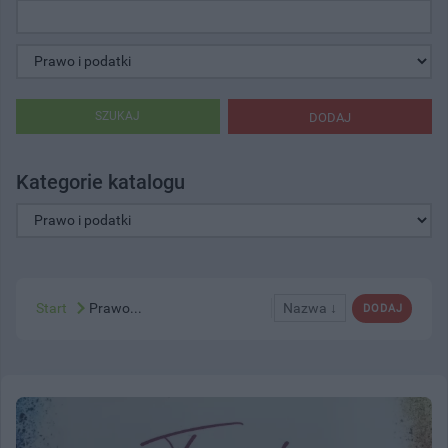
SZUKAJ
DODAJ
Kategorie katalogu
Start
Prawo...
Nazwa ↓
DODAJ