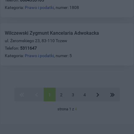
Kategoria:
Prawo i podatki
, numer: 1808
Wilczewski Zygmunt Kancelaria Adwokacka
ul. Żeromskiego 23, 83-110 Tczew
Telefon:
5311647
Kategoria:
Prawo i podatki
, numer: 5
1
2
3
4
strona 1 z
4