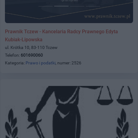
Prawnik Tczew - Kancelaria Radcy Prawnego Edyta
Kubiak-Lipowska
ul. Krótka 10, 83-110 Tczew
Telefon:
601690060
Kategoria:
Prawo i podatki
, numer: 2526