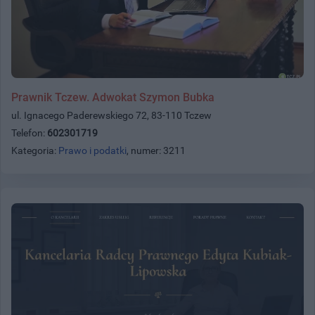
Prawnik Tczew. Adwokat Szymon Bubka
ul. Ignacego Paderewskiego 72, 83-110 Tczew
Telefon:
602301719
Kategoria:
Prawo i podatki
, numer: 3211