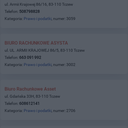
ul. Armii Krajowej 86/16, 83-110 Tczew
Telefon:
508798828
Kategoria:
Prawo i podatki
, numer: 3059
BIURO RACHUNKOWE ASYSTA
ul. UL. ARMII KRAJOWEJ 86/5, 83-110 Tczew
Telefon:
663 091 992
Kategoria:
Prawo i podatki
, numer: 3002
Biuro Rachunkowe Asset
ul. Gdańska 33H, 83-110 Tczew
Telefon:
608612141
Kategoria:
Prawo i podatki
, numer: 2706