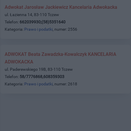
Adwokat Jarosław Jackiewicz Kancelaria Adwokacka
ul. Łazienna 14, 83-110 Tczew
Telefon:
662039930;(58)5351640
Kategoria:
Prawo i podatki
, numer: 2556
ADWOKAT Beata Zawadzka-Kowalczyk KANCELARIA
ADWOKACKA
ul. Paderewskiego 19B, 83-110 Tczew
Telefon:
58/7776868,608359303
Kategoria:
Prawo i podatki
, numer: 2618