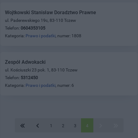
Wojtkowski Stanisław Doradztwo Prawne
ul. Paderewskiego 19c, 83-110 Tczew
Telefon:
0604353105
Kategoria:
Prawo i podatki
, numer: 1808
Zespół Adwokacki
ul. Kościuszki 23 pok. 1, 83-110 Tczew
Telefon:
5312450
Kategoria:
Prawo i podatki
, numer: 6
1
2
3
4