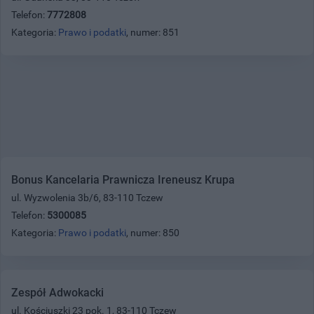
Telefon:
7772808
Kategoria:
Prawo i podatki
, numer: 851
Bonus Kancelaria Prawnicza Ireneusz Krupa
ul. Wyzwolenia 3b/6, 83-110 Tczew
Telefon:
5300085
Kategoria:
Prawo i podatki
, numer: 850
Zespół Adwokacki
ul. Kościuszki 23 pok. 1, 83-110 Tczew