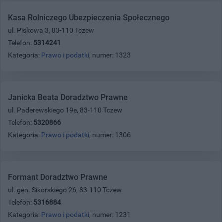
Kasa Rolniczego Ubezpieczenia Społecznego
ul. Piskowa 3, 83-110 Tczew
Telefon:
5314241
Kategoria:
Prawo i podatki
, numer: 1323
Janicka Beata Doradztwo Prawne
ul. Paderewskiego 19e, 83-110 Tczew
Telefon:
5320866
Kategoria:
Prawo i podatki
, numer: 1306
Formant Doradztwo Prawne
ul. gen. Sikorskiego 26, 83-110 Tczew
Telefon:
5316884
Kategoria:
Prawo i podatki
, numer: 1231