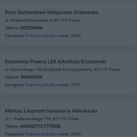
Biuro Rachunkowe Małgorzata Grabowska
ul. Królowej Marysieńki 4, 83-110 Tczew
Telefon:
602556946
Kategoria:
Prawo i podatki
, numer: 2429
Kancelaria Prawna LEX Arkadiusz Brzozowski
ul. Konarskiego 14A (budynek AO Czyżykowo), 83-110 Tczew
Telefon:
504302996
Kategoria:
Prawo i podatki
, numer: 2351
Mariusz Liegmann Kancelaria Adwokacka
ul. I. Paderewskiego 19b, 83-110 Tczew
Telefon:
606252773,7775550
Kategoria:
Prawo i podatki
, numer: 2304