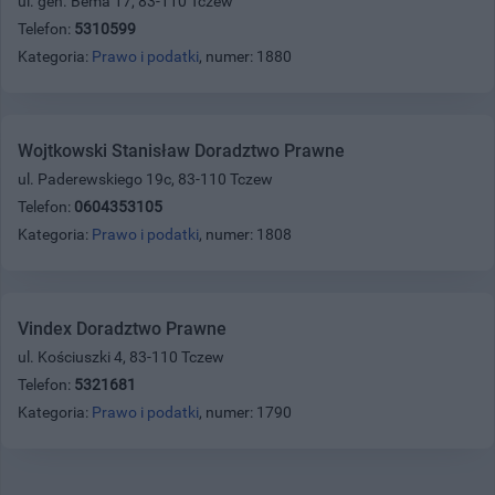
ul. gen. Bema 17, 83-110 Tczew
Telefon:
5310599
Kategoria:
Prawo i podatki
, numer: 1880
Wojtkowski Stanisław Doradztwo Prawne
ul. Paderewskiego 19c, 83-110 Tczew
Telefon:
0604353105
Kategoria:
Prawo i podatki
, numer: 1808
Vindex Doradztwo Prawne
ul. Kościuszki 4, 83-110 Tczew
Telefon:
5321681
Kategoria:
Prawo i podatki
, numer: 1790