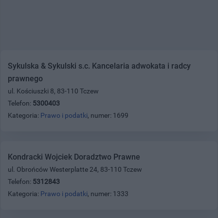
Sykulska & Sykulski s.c. Kancelaria adwokata i radcy
prawnego
ul. Kościuszki 8, 83-110 Tczew
Telefon:
5300403
Kategoria:
Prawo i podatki
, numer: 1699
Kondracki Wojciek Doradztwo Prawne
ul. Obrońców Westerplatte 24, 83-110 Tczew
Telefon:
5312843
Kategoria:
Prawo i podatki
, numer: 1333