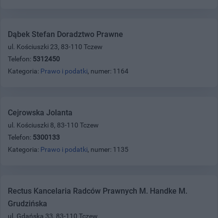
Dąbek Stefan Doradztwo Prawne
ul. Kościuszki 23, 83-110 Tczew
Telefon:
5312450
Kategoria:
Prawo i podatki
, numer: 1164
Cejrowska Jolanta
ul. Kościuszki 8, 83-110 Tczew
Telefon:
5300133
Kategoria:
Prawo i podatki
, numer: 1135
Rectus Kancelaria Radców Prawnych M. Handke M.
Grudzińska
ul. Gdańska 33, 83-110 Tczew