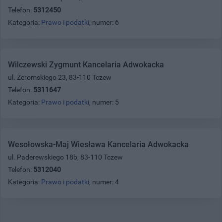
Telefon:
5312450
Kategoria:
Prawo i podatki
, numer: 6
Wilczewski Zygmunt Kancelaria Adwokacka
ul. Żeromskiego 23, 83-110 Tczew
Telefon:
5311647
Kategoria:
Prawo i podatki
, numer: 5
Wesołowska-Maj Wiesława Kancelaria Adwokacka
ul. Paderewskiego 18b, 83-110 Tczew
Telefon:
5312040
Kategoria:
Prawo i podatki
, numer: 4