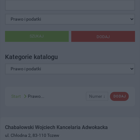
SZUKAJ
DODAJ
Kategorie katalogu
Start
Prawo...
Numer ↓
DODAJ
Chabałowski Wojciech Kancelaria Adwokacka
ul. Chłodna 2, 83-110 Tczew