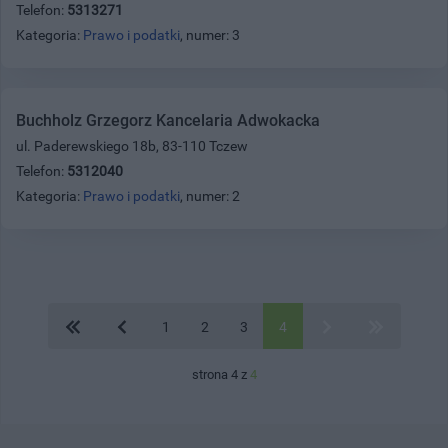
Telefon:
5313271
Kategoria:
Prawo i podatki
, numer: 3
Buchholz Grzegorz Kancelaria Adwokacka
ul. Paderewskiego 18b, 83-110 Tczew
Telefon:
5312040
Kategoria:
Prawo i podatki
, numer: 2
1
2
3
4
strona 4 z
4