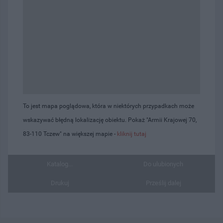
To jest mapa poglądowa, która w niektórych przypadkach może
wskazywać błędną lokalizację obiektu. Pokaż "Armii Krajowej 70,
83-110 Tczew" na większej mapie -
kliknij tutaj
Katalog...
Do ulubionych
Drukuj
Prześlij dalej