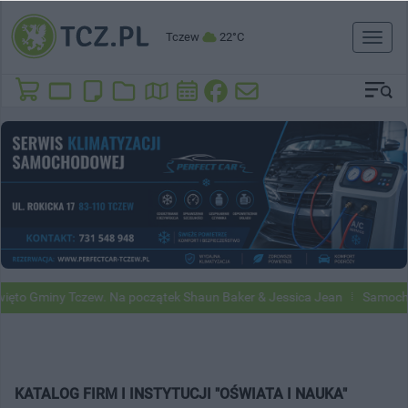
Tczew
22°C
Toggl
naviga
ęto Gminy Tczew. Na początek Shaun Baker & Jessica Jean
Samochod
KATALOG FIRM I INSTYTUCJI "OŚWIATA I NAUKA"