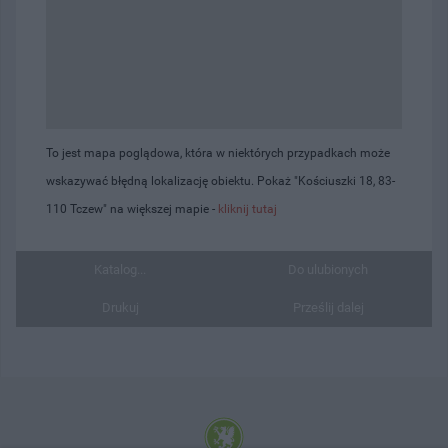
To jest mapa poglądowa, która w niektórych przypadkach może
wskazywać błędną lokalizację obiektu. Pokaż "Kościuszki 18, 83-
110 Tczew" na większej mapie -
kliknij tutaj
Katalog...
Do ulubionych
Drukuj
Prześlij dalej