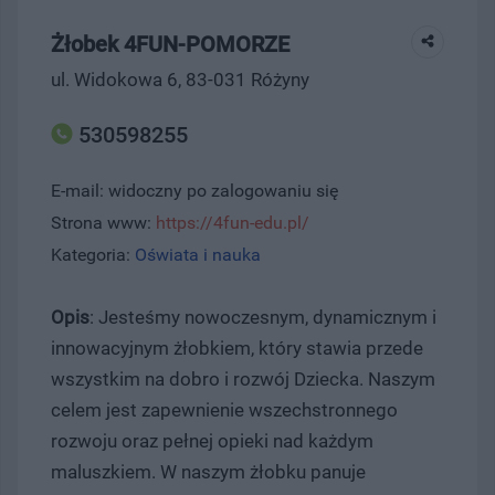
Żłobek 4FUN-POMORZE
ul. Widokowa 6, 83-031 Różyny
530598255
E-mail: widoczny po zalogowaniu się
Strona www:
https://4fun-edu.pl/
Kategoria:
Oświata i nauka
Opis
: Jesteśmy nowoczesnym, dynamicznym i
innowacyjnym żłobkiem, który stawia przede
wszystkim na dobro i rozwój Dziecka. Naszym
celem jest zapewnienie wszechstronnego
rozwoju oraz pełnej opieki nad każdym
maluszkiem. W naszym żłobku panuje