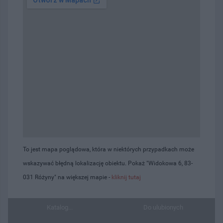
To jest mapa poglądowa, która w niektórych przypadkach może
wskazywać błędną lokalizację obiektu. Pokaż "Widokowa 6, 83-
031 Różyny" na większej mapie -
kliknij tutaj
Katalog...
Do ulubionych