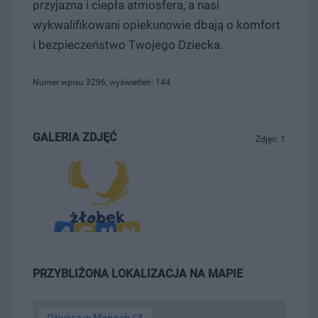
przyjazna i ciepła atmosfera, a nasi
wykwalifikowani opiekunowie dbają o komfort
i bezpieczeństwo Twojego Dziecka.
Numer wpisu 3296, wyświetleń: 144
GALERIA ZDJĘĆ
Zdjęć: 1
PRZYBLIŻONA LOKALIZACJA NA MAPIE